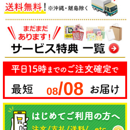
/08
08