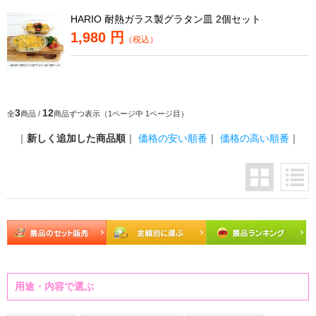
HARIO 耐熱ガラス製グラタン皿 2個セット
1,980 円
（税込）
3
12
全
商品 /
商品ずつ表示（1ページ中 1ページ目）
｜
新しく追加した商品順
｜
価格の安い順番
｜
価格の高い順番
｜
用途・内容で選ぶ