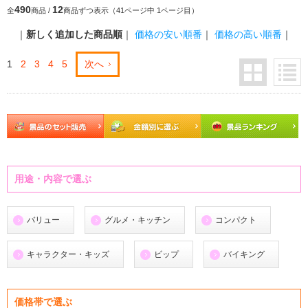
490
12
全
商品 /
商品ずつ表示（41ページ中 1ページ目）
｜
新しく追加した商品順
｜
価格の安い順番
｜
価格の高い順番
｜
1
2
3
4
5
次へ
用途・内容で選ぶ
バリュー
グルメ・キッチン
コンパクト
キャラクター・キッズ
ビップ
バイキング
価格帯で選ぶ