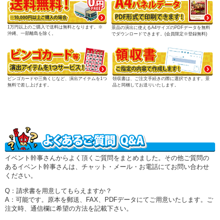
1万円以上のご購入で送料は無料となります。※
景品の演出に使えるA4サイズのPDFデータを無料
沖縄、一部離島を除く。
でダウンロードできます。(会員限定※登録無料)
ビンゴカードや三角くじなど、演出アイテムを1つ
領収書は、ご注文手続きの際に選択できます。景
無料で差し上げます。
品と同梱してお送りいたします。
イベント幹事さんからよく頂くご質問をまとめました。その他ご質問の
あるイベント幹事さんは、チャット・メール・お電話にてお問い合わせ
ください。
Q：請求書を用意してもらえますか？
A：可能です。原本を郵送、FAX、PDFデータにてご用意いたします。ご
注文時、通信欄に希望の方法を記載下さい。