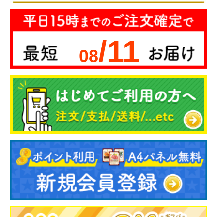
/11
08