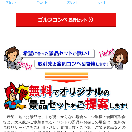
ズセット
ズセット
ズセット
セット
ご希望にあった景品セットが見つからない場合や、企業様の合同運動会
など、大人数がご参加されるイベントの景品をお探しの場合は、無料お
見積りサービスをご利用下さい。参加人数・ご予算・ご希望景品などの