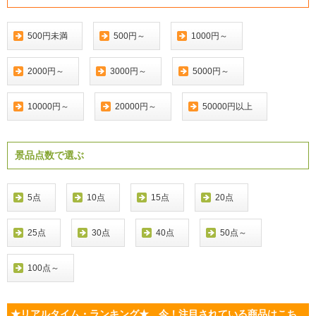
500円未満
500円～
1000円～
2000円～
3000円～
5000円～
10000円～
20000円～
50000円以上
景品点数で選ぶ
5点
10点
15点
20点
25点
30点
40点
50点～
100点～
★リアルタイム・ランキング★ 今！注目されている商品はこち