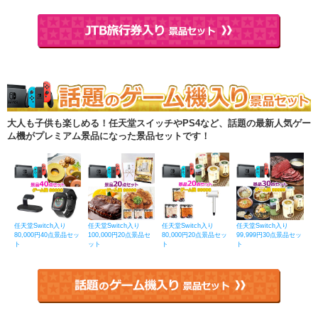
大人も子供も楽しめる！任天堂スイッチやPS4など、話題の最新人気ゲー
ム機がプレミアム景品になった景品セットです！
任天堂Switch入り
任天堂Switch入り
任天堂Switch入り
任天堂Switch入り
80,000円40点景品セッ
100,000円20点景品セ
80,000円20点景品セッ
99,999円30点景品セッ
ト
ット
ト
ト