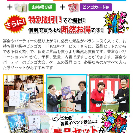
宴会やパーティーの盛り上がりに必要な景品がバランス良く入って、お
持ち帰り袋やビンゴカードも無料サービス！さらに、景品セットだから
できる特別割引で、個別に景品を買うより断然お買得です。豊富なバリ
エーションの中から、予算、数量、内容で探すことができます。宴会や
パーティーのビンゴ大会、ゲームの景品には、必要なものがすべて入っ
た景品セットがおすすめです！