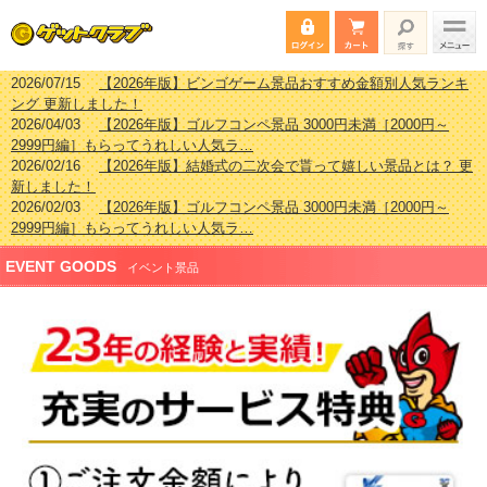
2026/07/15
【2026年版】ビンゴゲーム景品おすすめ金額別人気ランキ
ング 更新しました！
2026/04/03
【2026年版】ゴルフコンペ景品 3000円未満［2000円～
2999円編］もらってうれしい人気ラ…
2026/02/16
【2026年版】結婚式の二次会で貰って嬉しい景品とは？ 更
新しました！
2026/02/03
【2026年版】ゴルフコンペ景品 3000円未満［2000円～
2999円編］もらってうれしい人気ラ…
EVENT GOODS
イベント景品