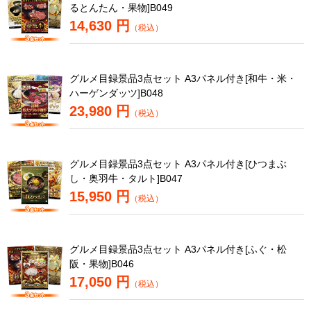
るとんたん・果物]B049
14,630 円
（税込）
グルメ目録景品3点セット A3パネル付き[和牛・米・
ハーゲンダッツ]B048
23,980 円
（税込）
グルメ目録景品3点セット A3パネル付き[ひつまぶ
し・奥羽牛・タルト]B047
15,950 円
（税込）
グルメ目録景品3点セット A3パネル付き[ふぐ・松
阪・果物]B046
17,050 円
（税込）