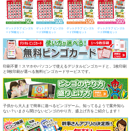
ゲットクラブ ビンゴカ
ゲットクラブ ビンゴカ
ゲットクラブ ビンゴカ
ゲットクラブ ビンゴカ
ード50枚セット
ード100枚セット
ード150枚セット
ード200枚セット
印刷不要！スマホやパソコンで使えるデジタルビンゴカードと、1枚印刷
と9枚印刷が選べる無料ビンゴカードサービスです。
子供から大人まで簡単に遊べるビンゴゲーム。知ってるようで案外知ら
ない？いまさら聞けないビンゴのやり方、盛上げ方をご紹介します！