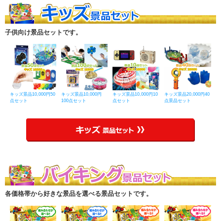
子供向け景品セットです。
キッズ景品10,000円50
キッズ景品10,000円
キッズ景品10,000円10
キッズ景品20,000円40
点セット
100点セット
点セット
点景品セット
各価格帯から好きな景品を選べる景品セットです。