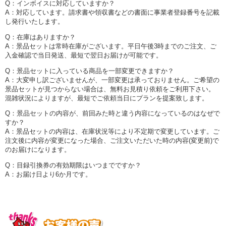
Q：インボイスに対応していますか？
A：対応しています。請求書や領収書などの書面に事業者登録番号を記載
し発行いたします。
Q：在庫はありますか？
A：景品セットは常時在庫がございます。平日午後3時までのご注文、ご
入金確認で当日発送、最短で翌日お届けが可能です。
Q：景品セットに入っている商品を一部変更できますか？
A：大変申し訳ございませんが、一部変更は承っておりません。ご希望の
景品セットが見つからない場合は、無料お見積り依頼をご利用下さい。
混雑状況によりますが、最短でご依頼当日にプランを提案致します。
Q：景品セットの内容が、前回みた時と違う内容になっているのはなぜで
すか？
A：景品セットの内容は、在庫状況等により不定期で変更しています。ご
注文後に内容が変更になった場合、ご注文いただいた時の内容(変更前)で
のお届けになります。
Q：目録引換券の有効期限はいつまでですか？
A：お届け日より6か月です。