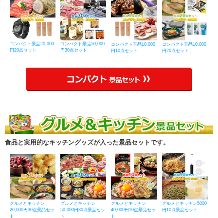
コンパクト景品20,000
コンパクト景品50,000
コンパクト景品10,000
コンパクト景品10,000
円20点セット
円30点セット
円10点セット
円20点セット
食品と実用的なキッチングッズが入った景品セットです。
グルメとキッチン
グルメとキッチン
グルメとキッチン
グルメとキッチン5000
20,000円30点景品セッ
50,000円30点景品セッ
40,000円10点景品セッ
円10点景品セット
ト
ト
ト