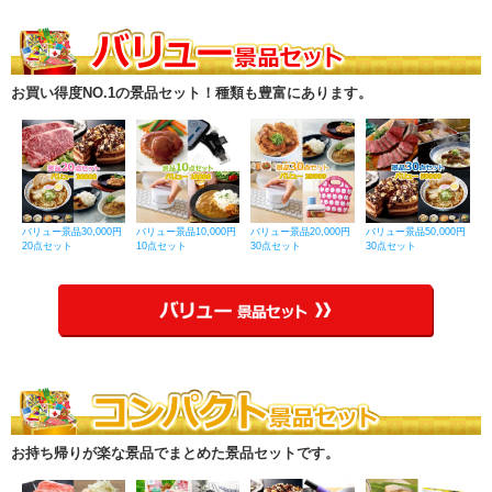
お買い得度NO.1の景品セット！種類も豊富にあります。
バリュー景品30,000円
バリュー景品10,000円
バリュー景品20,000円
バリュー景品50,000円
20点セット
10点セット
30点セット
30点セット
お持ち帰りが楽な景品でまとめた景品セットです。