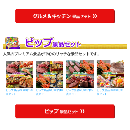
人気のプレミアム景品が中心のリッチな景品セットです。
ビップ景品99,999円50
ビップ景品60,000円10
ビップ景品60,000円15
ビップ景品60,000円30
点セット
点セット
点セット
点セット