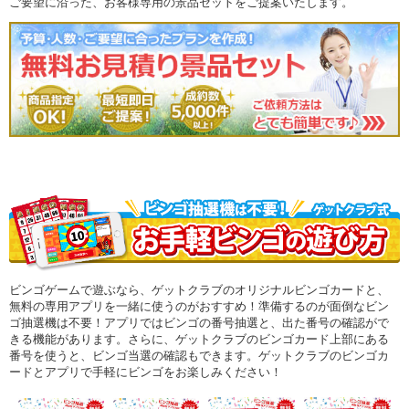
ご要望に沿った、お客様専用の景品セットをご提案いたします。
ビンゴゲームで遊ぶなら、ゲットクラブのオリジナルビンゴカードと、
無料の専用アプリを一緒に使うのがおすすめ！準備するのが面倒なビン
ゴ抽選機は不要！アプリではビンゴの番号抽選と、出た番号の確認がで
きる機能があります。さらに、ゲットクラブのビンゴカード上部にある
番号を使うと、ビンゴ当選の確認もできます。ゲットクラブのビンゴカ
ードとアプリで手軽にビンゴをお楽しみください！