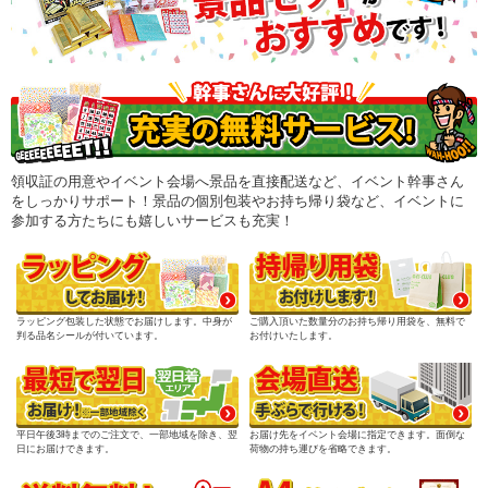
領収証の用意やイベント会場へ景品を直接配送など、イベント幹事さん
をしっかりサポート！景品の個別包装やお持ち帰り袋など、イベントに
参加する方たちにも嬉しいサービスも充実！
ラッピング包装した状態でお届けします。中身が
ご購入頂いた数量分のお持ち帰り用袋を、無料で
判る品名シールが付いています。
お付けいたします。
平日午後3時までのご注文で、一部地域を除き、翌
お届け先をイベント会場に指定できます。面倒な
日にお届けできます。
荷物の持ち運びを省略できます。