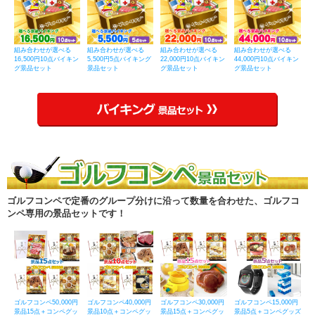
組み合わせが選べる
組み合わせが選べる
組み合わせが選べる
組み合わせが選べる
16,500円10点バイキン
5,500円5点バイキング
22,000円10点バイキン
44,000円10点バイキン
グ景品セット
景品セット
グ景品セット
グ景品セット
ゴルフコンペで定番のグループ分けに沿って数量を合わせた、ゴルフコ
ンペ専用の景品セットです！
ゴルフコンペ50,000円
ゴルフコンペ40,000円
ゴルフコンペ30,000円
ゴルフコンペ15,000円
景品15点＋コンペグッ
景品10点＋コンペグッ
景品15点＋コンペグッ
景品5点＋コンペグッズ