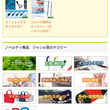
３ＴｙｐｅＵＳ
スムース操作の
Ｂコネクター
タッチペン（ボ
ールペン付き）
ノベルティ商品 ジャンル別カテゴリー