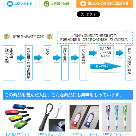
この商品を選んだ人は、こんな商品にも興味をもっています。
反射板LEDライト
LEDカラビナ付ライ
LEDライト（キーホ
LEDライト付ボール