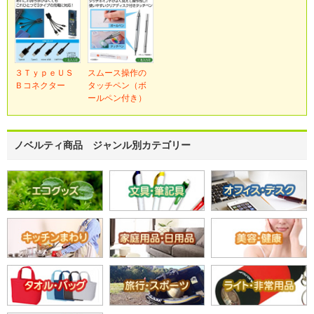
３ＴｙｐｅＵＳ
スムース操作の
Ｂコネクター
タッチペン（ボ
ールペン付き）
ノベルティ商品 ジャンル別カテゴリー