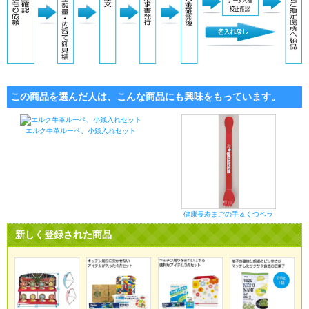
この商品を選んだ人は、こんな商品にも興味をもっています。
エルク牛革ルーペ、小銭入れセット
健康長寿まごの手＆くつベラ
新しく登録された商品