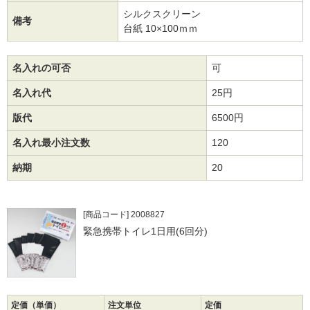
シルクスクリーン
備考
台紙 10×100ｍｍ
名入れの可否
可
名入れ代
25円
版代
6500円
名入れ最小注文数
120
納期
20
[商品コード] 2008827
緊急携帯トイレ1日用(6回分)
定価（単価）
注文単位
定価