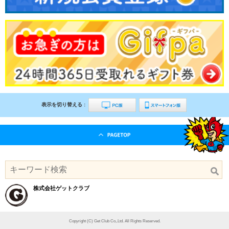
表示を切り替える :
株式会社ゲットクラブ
Copyright (C) Get Club Co,.Ltd. All Rights Reserved.