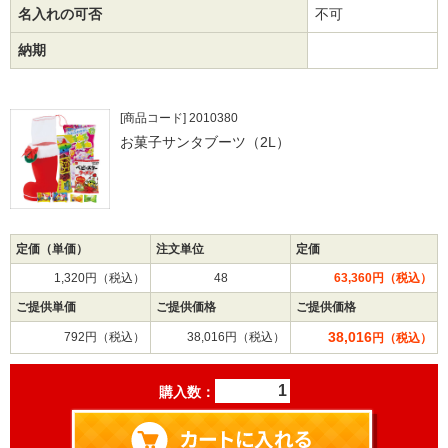
名入れの可否
不可
納期
[商品コード] 2010380
お菓子サンタブーツ（2L）
定価（単価）
注文単位
定価
1,320円（税込）
48
63,360円（税込）
ご提供単価
ご提供価格
ご提供価格
38,016
792円（税込）
38,016円（税込）
円（税込）
購入数：