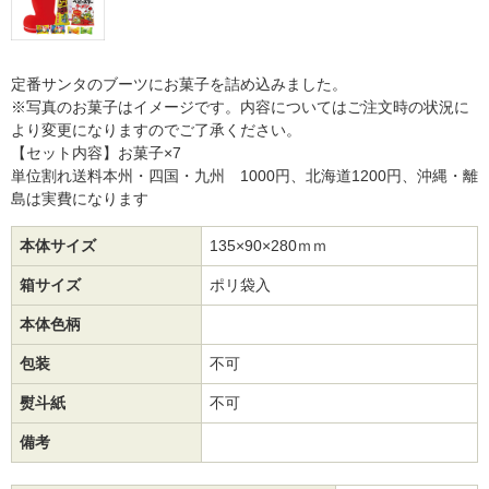
定番サンタのブーツにお菓子を詰め込みました。
※写真のお菓子はイメージです。内容についてはご注文時の状況に
より変更になりますのでご了承ください。
【セット内容】お菓子×7
単位割れ送料本州・四国・九州 1000円、北海道1200円、沖縄・離
島は実費になります
本体サイズ
135×90×280ｍｍ
箱サイズ
ポリ袋入
本体色柄
包装
不可
熨斗紙
不可
備考