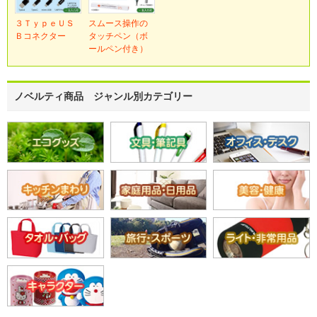
３ＴｙｐｅＵＳ
スムース操作の
Ｂコネクター
タッチペン（ボ
ールペン付き）
ノベルティ商品 ジャンル別カテゴリー