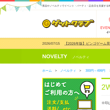
景品やノベルティでイベント・パーティ・記念日を支援する
2026/07/15
【2026年版】ビンゴゲーム
2026/04/03
【2026年版】ゴルフコンペ景
2026/02/16
【2026年版】結婚式の二次
NOVELTY
ノベルティ
2026/02/03
【2026年版】ゴルフコンペ景
ホーム
>
ノベルティ
>
300円～499円
>
2
※印