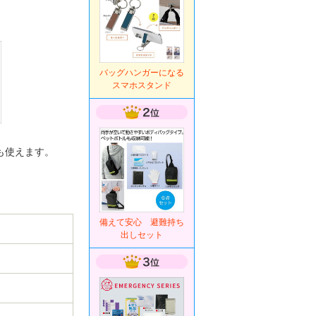
バッグハンガーになる
スマホスタンド
も使えます。
備えて安心 避難持ち
出しセット