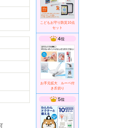
こどもお守り防災10点
セット
お手元拡大 ルーペ付
き爪切り
可