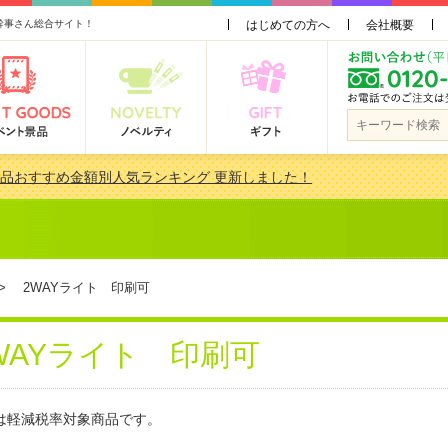
幹事さん総合サイト！
はじめての方へ
会社概要
景品おすすめ金額別人気ランキング 更新しました！
品 3000円未満［2000円～2999円編］もらってうれしい人気ラ…
会で貰って嬉しい景品とは？ 更新しました！
品 3000円未満［2000円～2999円編］もらってうれしい人気ラ…
 2WAYライト 印刷可
WAYライト 印刷可
は軽減税率対象商品です。