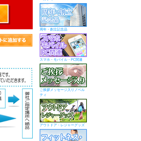
周年・創立記念品
スマホ・モバイル・PC関連
ご挨拶メッセージ入りノベル
ティ
アウトドア・レジャーグッズ