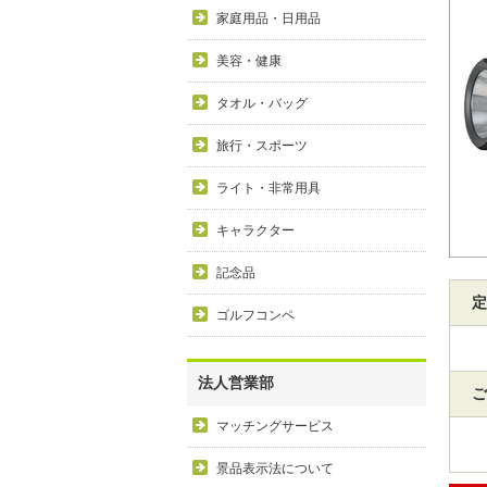
家庭用品・日用品
美容・健康
タオル・バッグ
旅行・スポーツ
ライト・非常用具
キャラクター
記念品
定
ゴルフコンペ
法人営業部
ご
マッチングサービス
景品表示法について