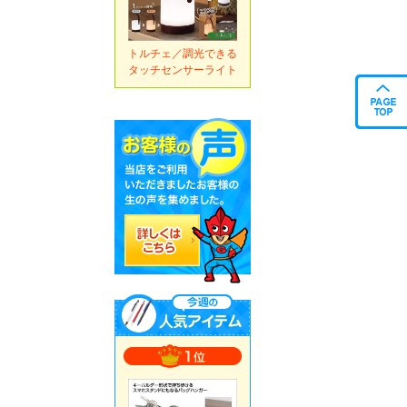
トルチェ／調光できる
タッチセンサーライト