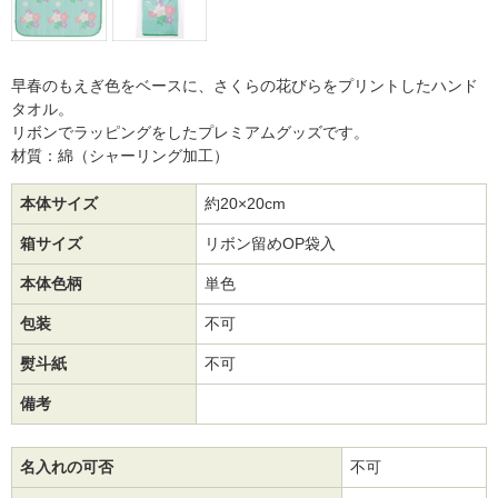
早春のもえぎ色をベースに、さくらの花びらをプリントしたハンド
タオル。
リボンでラッピングをしたプレミアムグッズです。
材質：綿（シャーリング加工）
本体サイズ
約20×20cm
箱サイズ
リボン留めOP袋入
本体色柄
単色
包装
不可
熨斗紙
不可
備考
名入れの可否
不可