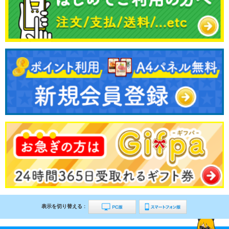
表示を切り替える :