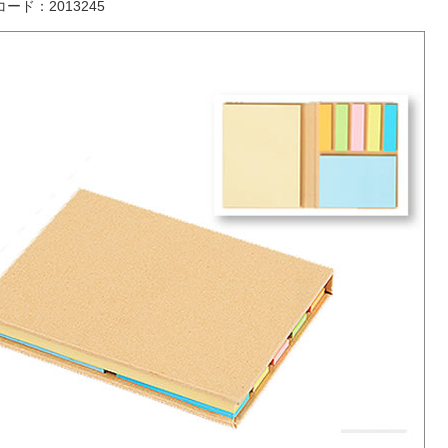
ード：2013245