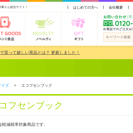
幹事さん総合サイト！
はじめての方へ
会社概要
会で貰って嬉しい景品とは？ 更新しました！
品 3000円未満［2000円～2999円編］もらってうれしい人気ラ…
景品おすすめ金額別人気ランキング 更新しました！
品 3000円未満［2000円～2999円編］もらってうれしい人気ラ…
サイズ
> エコフセンブック
コフセンブック
は軽減税率対象商品です。