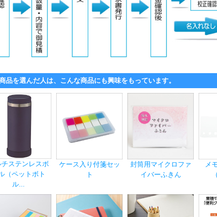
商品を選んだ人は、こんな商品にも興味をもっています。
ルチステンレスボ
ケース入り付箋セッ
封筒用マイクロファ
メ
ル（ペットボト
ト
イバーふきん
ル...