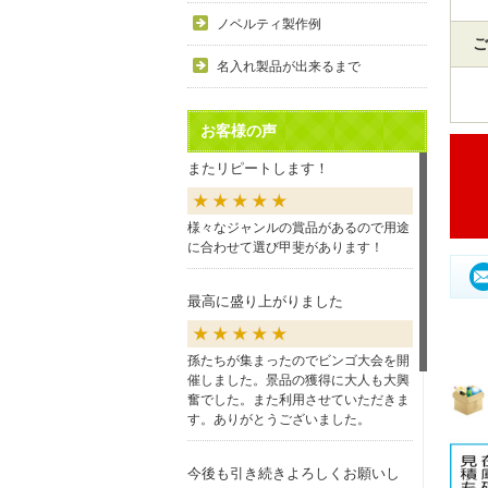
ノベルティ製作例
ご
名入れ製品が出来るまで
お客様の声
またリピートします！
様々なジャンルの賞品があるので用途
に合わせて選び甲斐があります！
最高に盛り上がりました
孫たちが集まったのでビンゴ大会を開
催しました。景品の獲得に大人も大興
奮でした。また利用させていただきま
す。ありがとうございました。
今後も引き続きよろしくお願いし