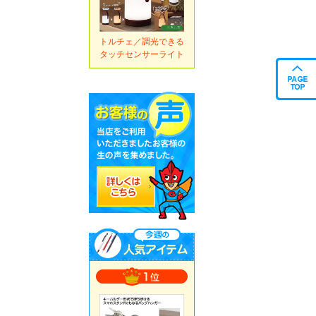
トルチェ／調光できる
タッチセンサーライト