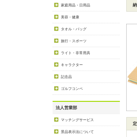
納
家庭用品・日用品
美容・健康
タオル・バッグ
旅行・スポーツ
ライト・非常用具
キャラクター
記念品
ゴルフコンペ
法人営業部
マッチングサービス
定
景品表示法について