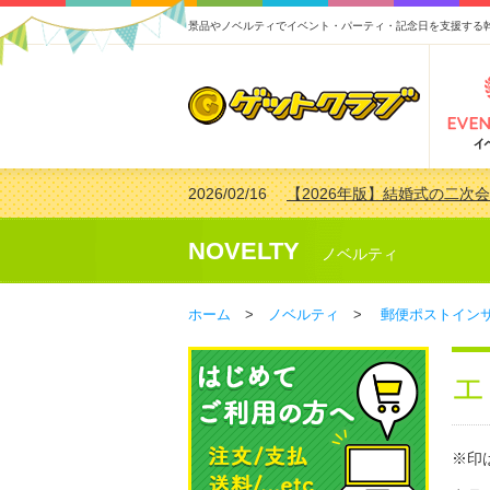
景品やノベルティでイベント・パーティ・記念日を支援する
2026/02/16
【2026年版】結婚式の二次
2026/02/03
【2026年版】ゴルフコンペ景
2026/07/15
【2026年版】ビンゴゲーム
NOVELTY
ノベルティ
2026/04/03
【2026年版】ゴルフコンペ景
ホーム
>
ノベルティ
>
郵便ポストイン
エ
※印