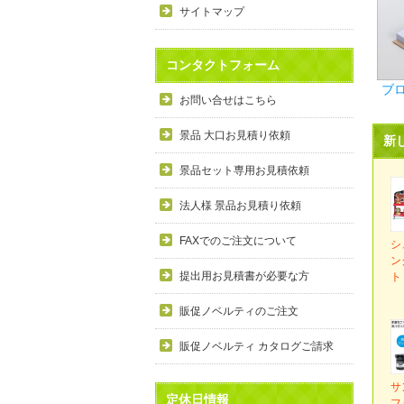
サイトマップ
コンタクトフォーム
ブ
お問い合せはこちら
景品 大口お見積り依頼
新
景品セット専用お見積依頼
法人様 景品お見積り依頼
FAXでのご注文について
シ
ン
提出用お見積書が必要な方
ト
販促ノベルティのご注文
販促ノベルティ カタログご請求
サ
定休日情報
フ