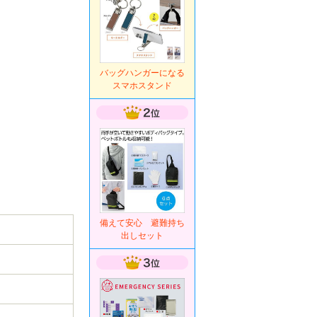
バッグハンガーになる
スマホスタンド
備えて安心 避難持ち
出しセット