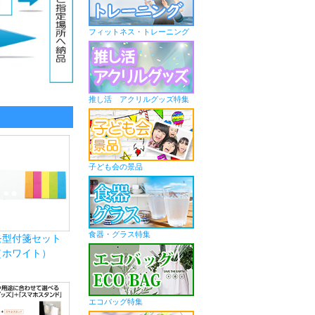
フィットネス・トレーニング
推し活 アクリルグッズ特集
子ども会の景品
食器・グラス特集
モ型付箋セット
（ホワイト）
エコバッグ特集