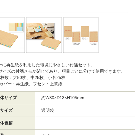
ーに再生紙を利用した環境にやさしい付箋セット。
3サイズの付箋メモが閉じてあり、項目ごとに分けて使用できます。
箋枚数：大50枚、中25枚、小各25枚
 カバー：再生紙、フセン：上質紙
体サイズ
約W80×D13×H105mm
サイズ
透明袋
体色柄