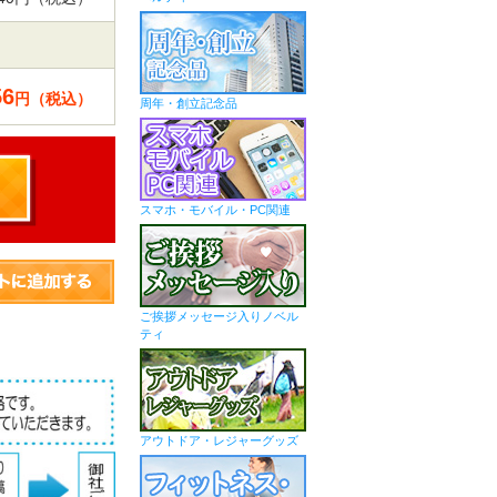
56
円（税込）
周年・創立記念品
スマホ・モバイル・PC関連
ご挨拶メッセージ入りノベル
ティ
アウトドア・レジャーグッズ