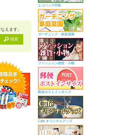
エコバッグ特集
行なえます。
ガーデニング・家庭菜園
ファッション雑貨・小物
郵便ポストインサイズ
Cafe オリジナルグッズ