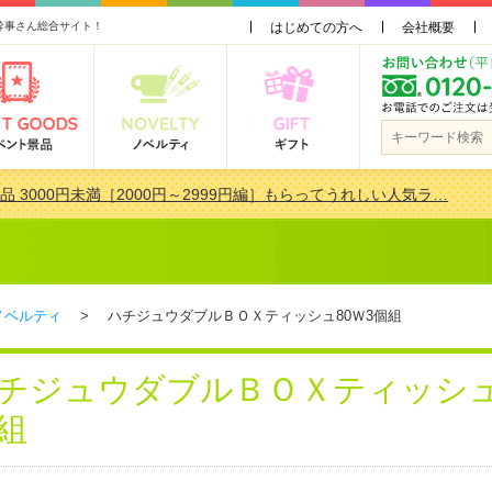
幹事さん総合サイト！
はじめての方へ
会社概要
品 3000円未満［2000円～2999円編］もらってうれしい人気ラ…
景品おすすめ金額別人気ランキング 更新しました！
品 3000円未満［2000円～2999円編］もらってうれしい人気ラ…
会で貰って嬉しい景品とは？ 更新しました！
ノベルティ
> ハチジュウダブルＢＯＸティッシュ80Ｗ3個組
チジュウダブルＢＯＸティッシュ
組