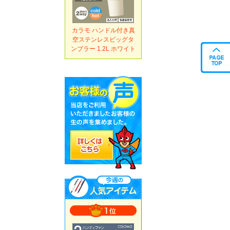
カラモ ハンドル付き真
空ステンレスビッグタ
ンブラー 1.2L ホワイト