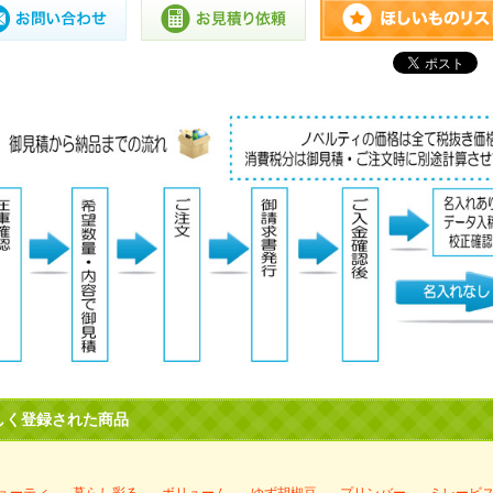
しく登録された商品
ューティ
暮らし彩る
ボリューム
ゆず胡椒豆
プリンバー
ミレービ