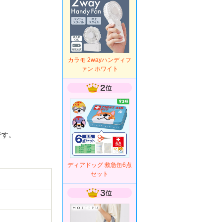
カラモ 2wayハンディフ
ァン ホワイト
です。
ディアドッグ 救急缶6点
セット