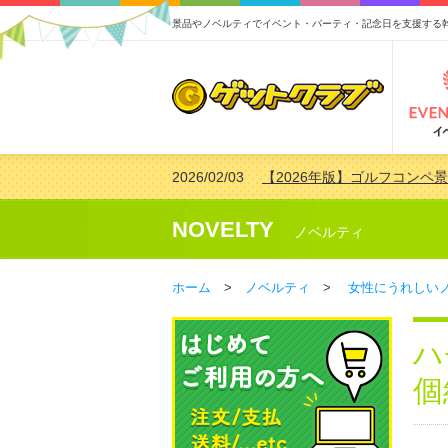
景品やノベルティでイベント・パーティ・記念日を支援する
2026/02/03
【2026年版】ゴルフコンペ景
2026/07/15
【2026年版】ビンゴゲーム
2026/04/03
【2026年版】ゴルフコンペ景
NOVELTY
ノベルティ
2026/02/16
【2026年版】結婚式の二次
ホーム
>
ノベルティ
>
女性にうれしい
ハ
個