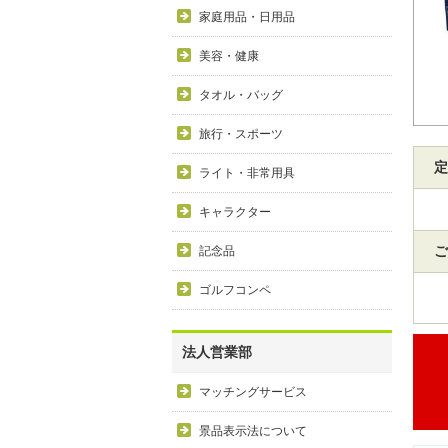
家庭用品・日用品
美容・健康
タオル・バッグ
旅行・スポーツ
定
ライト・非常用具
キャラクター
ご
記念品
ゴルフコンペ
法人営業部
マッチングサービス
景品表示法について