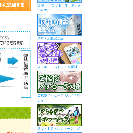
涼感・UVカット・傘・扇子ノ
ベルティ
周年・創立記念品
スマホ・モバイル・PC関連
ご挨拶メッセージ入りノベル
ティ
アウトドア・レジャーグッズ
ス
ボリューム