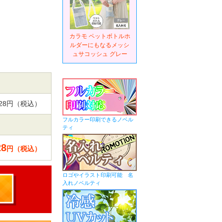
カラモ ペットボトルホ
ルダーにもなるメッシ
ュサコッシュ グレー
,328円（税込）
フルカラー印刷できるノベル
ティ
28
円（税込）
ロゴやイラスト印刷可能 名
入れノベルティ