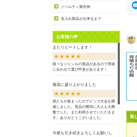
ノベルティ製作例
名入れ製品が出来るまで
お客様の声
またリピートします！
様々なジャンルの賞品があるので用途
に合わせて選び甲斐があります！
最高に盛り上がりました
孫たちが集まったのでビンゴ大会を開
催しました。景品の獲得に大人も大興
奮でした。また利用させていただきま
新
す。ありがとうございました。
今後も引き続きよろしくお願いし
シ