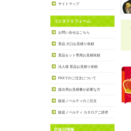
サイトマップ
コンタクトフォーム
お問い合せはこちら
景品 大口お見積り依頼
景品セット専用お見積依頼
法人様 景品お見積り依頼
FAXでのご注文について
提出用お見積書が必要な方
販促ノベルティのご注文
販促ノベルティ カタログご請求
定休日情報