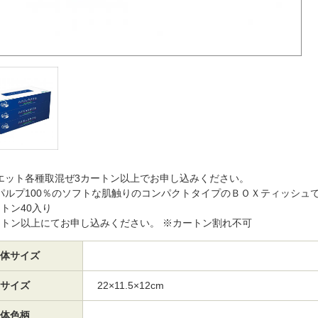
エット各種取混ぜ3カートン以上でお申し込みください。
パルプ100％のソフトな肌触りのコンパクトタイプのＢＯＸティッシュ
ートン40入り
ートン以上にてお申し込みください。 ※カートン割れ不可
体サイズ
サイズ
22×11.5×12cm
体色柄