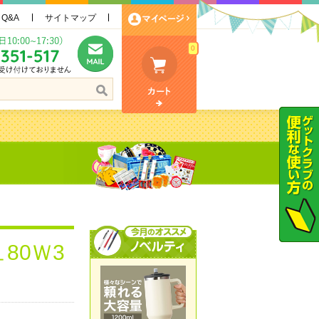
Q&A
サイトマップ
0
80Ｗ3