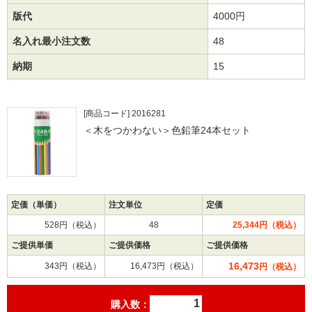
版代
4000円
名入れ最小注文数
48
納期
15
[商品コード] 2016281
＜木をつかわない＞色鉛筆24本セット
定価（単価）
注文単位
定価
528円（税込）
48
25,344円（税込）
ご提供単価
ご提供価格
ご提供価格
16,473
343円（税込）
16,473円（税込）
円（税込）
購入数：