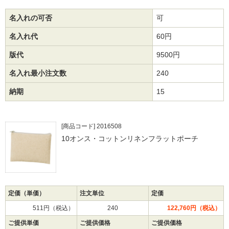
名入れの可否
可
名入れ代
60円
版代
9500円
名入れ最小注文数
240
納期
15
[商品コード] 2016508
10オンス・コットンリネンフラットポーチ
定価（単価）
注文単位
定価
511円（税込）
240
122,760円（税込）
ご提供単価
ご提供価格
ご提供価格