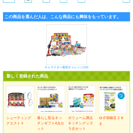
この商品を選んだ人は、こんな商品にも興味をもっています。
キャラクター射的チャレンジ100
新しく登録された商品
シューティング
暮らし彩るキッ
ボリューム満点
ゆず胡椒豆２８
クエストＸ
チンギフト4点セ
キッチングッズ
ｇ
ット
３点セット