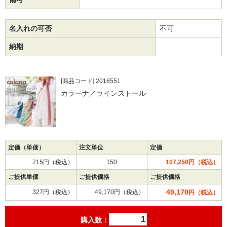
名入れの可否
不可
納期
[商品コード] 2016551
カラーナ／ラインストール
定価（単価）
注文単位
定価
715円（税込）
150
107,250円（税込）
ご提供単価
ご提供価格
ご提供価格
49,170
327円（税込）
49,170円（税込）
円（税込）
購入数：