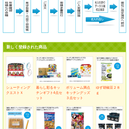
新しく登録された商品
シューティング
暮らし彩るキッ
ボリューム満点
ゆず胡椒豆２８
クエストＸ
チンギフト4点セ
キッチングッズ
ｇ
ット
３点セット