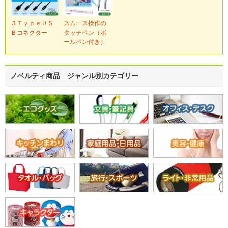
３ＴｙｐｅＵＳ
スムース操作の
Ｂコネクター
タッチペン（ボ
ールペン付き）
ノベルティ商品 ジャンル別カテゴリー