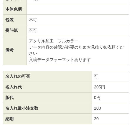
本体色柄
包装
不可
熨斗紙
不可
アクリル加工 フルカラー
データ内容の確認が必要のためお見積り御依頼くだ
備考
さい
入稿データフォーマットあります
名入れの可否
可
名入れ代
205円
版代
0円
名入れ最小注文数
200
納期
20