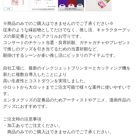
※商品のみでのご購入はできませんのでご了承ください※
従来のような縁起物としてだけでなく、推し活、キャラクターグッ
ズの新定番となったアクリルお守りです。
コンサートのチケット当選・良席祈願、ガチャガチャやプレゼント
で推しのグッズを引き当てるための当選祈願など、
願掛けするシーンが多い推し活にピッタリのアイテムです。
自社工場に、最新のインクジェットプリンターとカッティング機を
新たに複数台導入したことにより
高い生産性とコストダウンを実現しました。
小ロットから大ロットまでご注文可能で様々な案件に使いやすいで
す。
エンタメグッズの定番品のためアーティストやアニメ、漫画作品の
グッズにおすすめです。
ご注文時の注意事項
・加工ありでご注文ください。
商品のみでのご購入はできませんのでご了承ください。