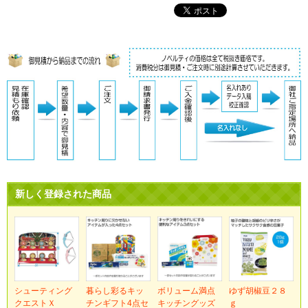
新しく登録された商品
シューティング
暮らし彩るキッ
ボリューム満点
ゆず胡椒豆２８
クエストＸ
チンギフト4点セ
キッチングッズ
ｇ