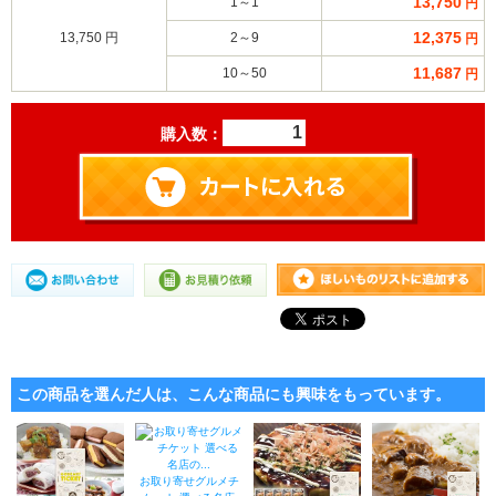
13,750
1～1
円
12,375
13,750 円
2～9
円
11,687
10～50
円
購入数：
この商品を選んだ人は、こんな商品にも興味をもっています。
お取り寄せグルメチ