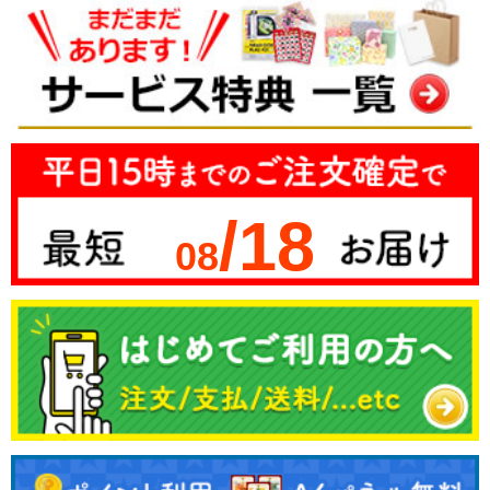
/18
08