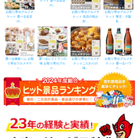
ケット 選べる名店
の...
お取り寄せグルメチ
お取り寄せグルメチ
お取り寄せグルメチ
ケット 選べる名店
ケット 名店の味お
ケット 東京・大阪
の...
好...
名...
選べる鎌倉ハム お取
選べるレストランの
お取り寄せグルメチ
お取り寄せグルメチ
り寄せグルメチケ
味 お取り寄せグル
ケットこだわりの
ケット 選べるハワ
ッ...
メ...
味...
イ...