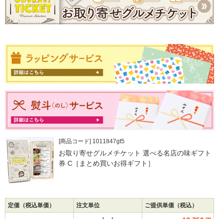
[商品コード] 1011847gt5
お取り寄せグルメチケット 選べる名店の味ギフト
券 C［まとめ買いお得ギフト］
定価（税込単価）
注文単位
ご提供単価（税込）