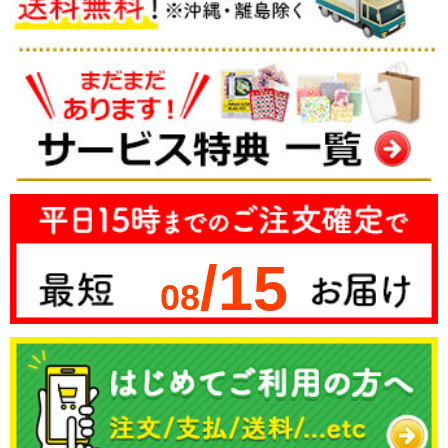
/15
08