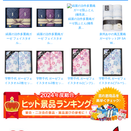
縞屋の治作多重織ガ
ーゼ肌ふとん(備長
炭...
縞屋の治作多重織ガ
縞屋の治作多重織ガ
泉州あやの風五重織
ーゼ フェイスタオ
ーゼ フェイスタオ
ガーゼケット2P SA
ル...
ル...
W...
宇野千代 ガーゼフェ
宇野千代 ガーゼフェ
宇野千代 ガーゼフェ
宇野千代 ガーゼフェ
イスタオル2枚セッ...
イスタオル2枚セッ...
イスタオル(ピンク)...
イスタオル(ブルー)...