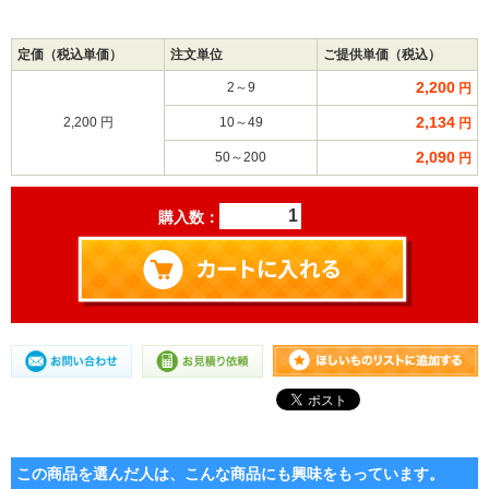
定価（税込単価）
注文単位
ご提供単価（税込）
2,200
2～9
円
2,134
2,200 円
10～49
円
2,090
50～200
円
購入数：
この商品を選んだ人は、こんな商品にも興味をもっています。