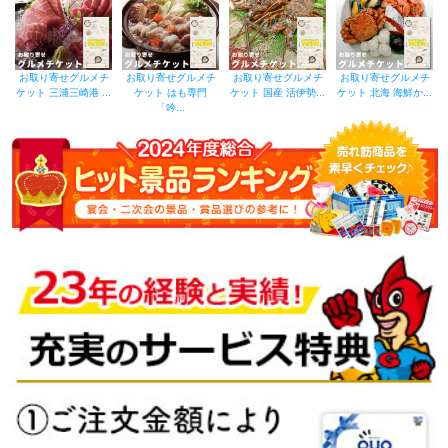
お取り寄せグルメチ
お取り寄せグルメチ
お取り寄せグルメチ
お取り寄せグルメチ
ケット 三浦三崎港 ...
ケット はも専門
ケット 国産 活伊勢...
ケット 北海 海鮮か...
「吟...