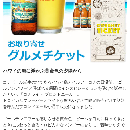
ハワイの海に浮かぶ黄金色の夕陽から
コナビール誕生の地であるハワイ島カイルア・コナの日没前、”ゴー
ルデンアワー”と呼ばれる瞬間にインスピレーションを受けて誕生し
たという「コナライト ブロンドエール」。
トロピカルフレーバーとライトな飲みやすさで限定販売だけで話題
を呼んだブロンドエールが通年販売になりました。
ゴールデンアワーを感じさせる黄金色、ビールを口元に持ってきた
ときにふわっと香るトロピカルなマンゴーの香りに、苦味ひかえで