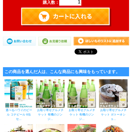
購入数：
この商品を選んだ人は、こんな商品にも興味をもっています。
選べるハワイのビー
お取り寄せグルメチ
お取り寄せグルメチ
お取り寄せグルメチ
ル コナビール 6缶
ケット 有機のジン
ケット 有機のジン
ケット ガトーオシ
セ...
ジ...
ジ...
ョ...