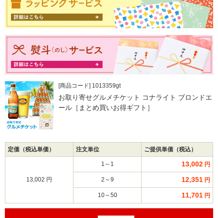
[商品コード] 1013359gt
お取り寄せグルメチケット コナライト ブロンドエ
ール［まとめ買いお得ギフト］
定価（税込単価）
注文単位
ご提供単価（税込）
13,002
1～1
円
12,351
13,002 円
2～9
円
11,701
10～50
円