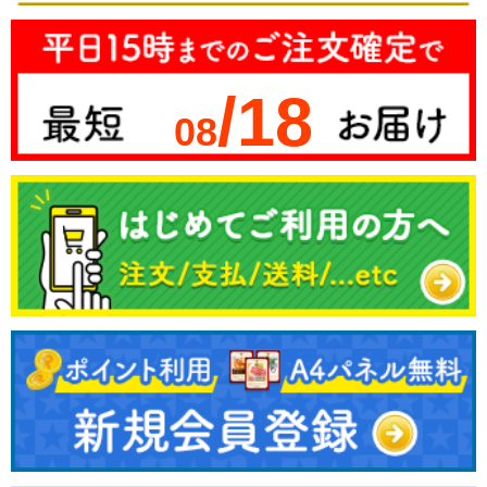
/18
08