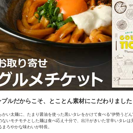
ンプルだからこそ、とことん素材にこだわりました
らかい太麺に、たまり醤油を使った黒いタレをかけて食べる"伊勢うどん
のないモチモチとした麺は食べ応え十分で、出汁がきいた甘辛いタレは
るまろやかな味わいが特長。