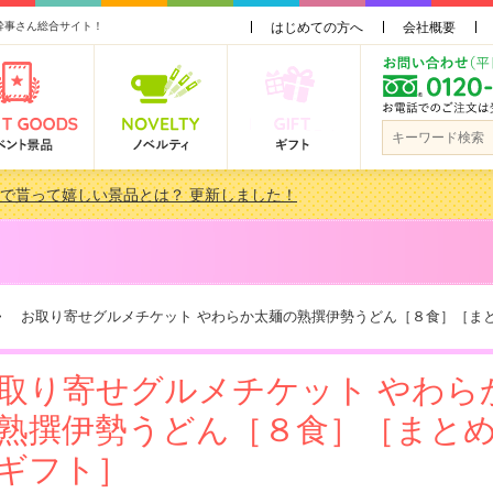
幹事さん総合サイト！
はじめての方へ
会社概要
会で貰って嬉しい景品とは？ 更新しました！
品 3000円未満［2000円～2999円編］もらってうれしい人気ラ…
景品おすすめ金額別人気ランキング 更新しました！
品 3000円未満［2000円～2999円編］もらってうれしい人気ラ…
 お取り寄せグルメチケット やわらか太麺の熟撰伊勢うどん［８食］［ま
取り寄せグルメチケット やわら
熟撰伊勢うどん［８食］［まと
ギフト］