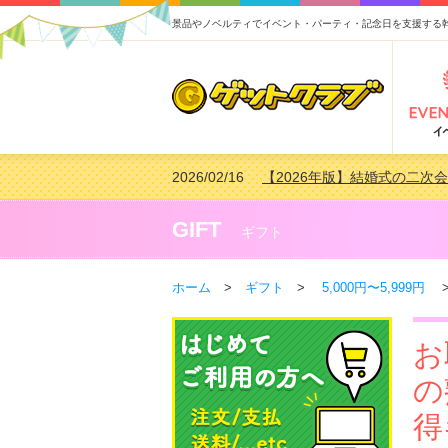
景品やノベルティでイベント・パーティ・記念日を支援する
2026/02/16
【2026年版】結婚式の二次
2026/02/03
【2026年版】ゴルフコンペ景
2026/07/15
【2026年版】ビンゴゲーム
GIFT
ギフト
2026/04/03
【2026年版】ゴルフコンペ景
ホーム
>
ギフト
>
5,000円〜5,999円
>
お
の
得