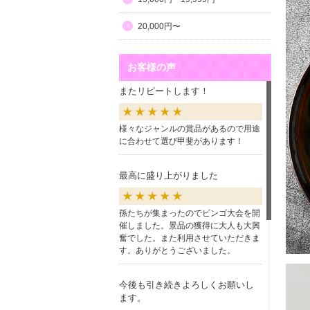
20,000円〜
お客様の声
またリピートします！
様々なジャンルの賞品があるので用途
に合わせて選び甲斐があります！
最高に盛り上がりました
孫たちが集まったのでビンゴ大会を開
催しました。景品の獲得に大人も大興
奮でした。また利用させていただきま
す。ありがとうございました。
今後も引き続きよろしくお願いし
ます。