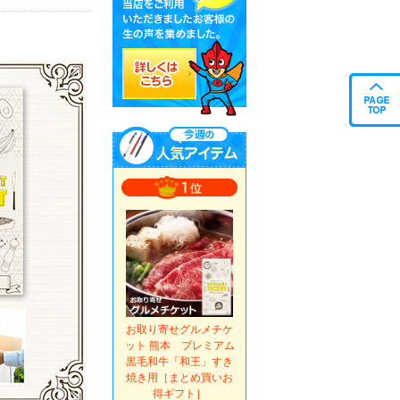
お取り寄せグルメチケ
ット 熊本 プレミアム
黒毛和牛「和王」すき
焼き用［まとめ買いお
得ギフト］