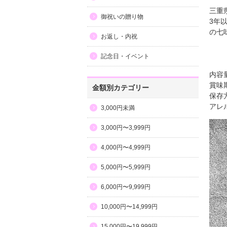
三重
御祝いの贈り物
3年
の七
お返し・内祝
記念日・イベント
内容量
賞味
金額別カテゴリー
保存
アレ
3,000円未満
3,000円〜3,999円
4,000円〜4,999円
5,000円〜5,999円
6,000円〜9,999円
10,000円〜14,999円
15,000円〜19,999円