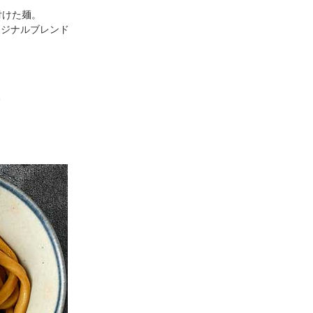
付けた麺。
リジナルブレンド
箱