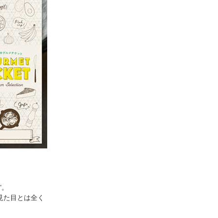
"。
見た目とは全く