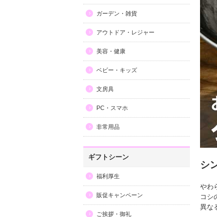
ガーデン・雑貨
アウトドア・レジャー
美容・健康
ベビー・キッズ
文房具
PC・スマホ
非常用品
ギフトシーン
シ
福利厚生
やわ
販促キャンペーン
コシ
異な
ご挨拶・御礼