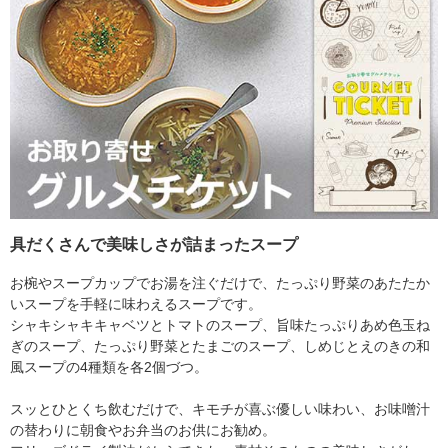
具だくさんで美味しさが詰まったスープ
お椀やスープカップでお湯を注ぐだけで、たっぷり野菜のあたたか
いスープを手軽に味わえるスープです。
シャキシャキキャベツとトマトのスープ、旨味たっぷりあめ色玉ね
ぎのスープ、たっぷり野菜とたまごのスープ、しめじとえのきの和
風スープの4種類を各2個づつ。
スッとひとくち飲むだけで、キモチが喜ぶ優しい味わい、お味噌汁
の替わりに朝食やお弁当のお供にお勧め。