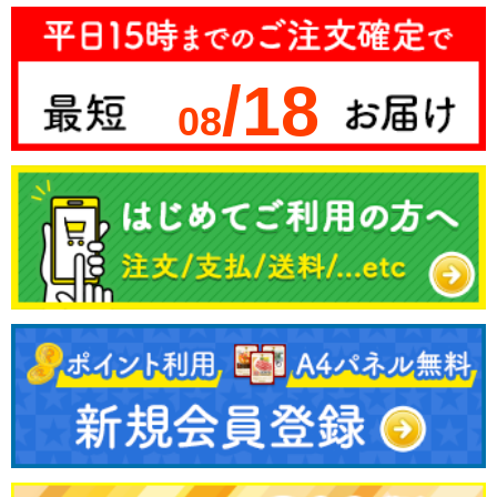
/18
08