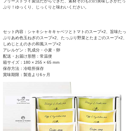
フリーズドライ製法だからできた、素材そのものの美味しさがたっ
ぷり！ゆっくり、じっくりと味わいください。
セット内容：シャキシャキキャベツとトマトのスープ×2、旨味たっ
ぷりあめ色玉ねぎのスープ×2、たっぷり野菜とたまごのスープ×2、
しめじとえのきの和風スープ×2
アレルゲン：乳成分・小麦・卵
配送・お届け形態：常温便
箱サイズ：180 × 255 × 65 mm
保存方法：冷暗所保存
賞味期限：製造より6ヶ月