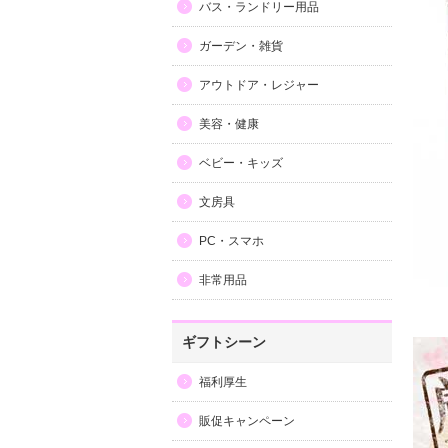
バス・ランドリー用品
ガーデン・雑貨
アウトドア・レジャー
美容・健康
ベビー・キッズ
文房具
PC・スマホ
非常用品
ギフトシーン
福利厚生
販促キャンペーン