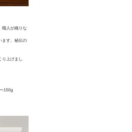
、職人が織りな
います。秘伝の
くり上げまし
150g