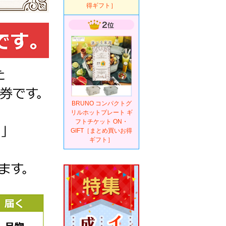
得ギフト］
BRUNO コンパクトグ
リルホットプレート ギ
フトチケット ON・
GIFT［まとめ買いお得
ギフト］