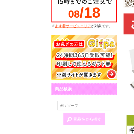
/18
08
※
あす着サービスエリア
が対象です。
商品検索