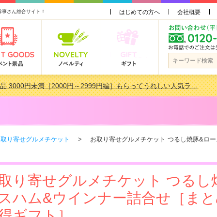
幹事さん総合サイト！
はじめての方へ
会社概要
品 3000円未満［2000円～2999円編］もらってうれしい人気ラ…
会で貰って嬉しい景品とは？ 更新しました！
品 3000円未満［2000円～2999円編］もらってうれしい人気ラ…
景品おすすめ金額別人気ランキング 更新しました！
 | お取り寄せグルメチケット
> お取り寄せグルメチケット つるし焼豚&ロー
取り寄せグルメチケット つるし
スハム&ウインナー詰合せ［まと
得ギフト］