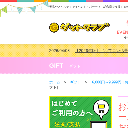
景品やノベルティでイベント・パーティ・記念日を支援する
2026/04/03
【2026年版】ゴルフコンペ景
2026/02/16
【2026年版】結婚式の二次
2026/02/03
【2026年版】ゴルフコンペ景
GIFT
ギフト
2026/07/15
【2026年版】ビンゴゲーム
ホーム
>
ギフト
>
6,000円～9,999円
フト］
お
ー
お