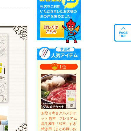
お取り寄せグルメチケ
ット 熊本 プレミアム
黒毛和牛「和王」すき
焼き用［まとめ買いお