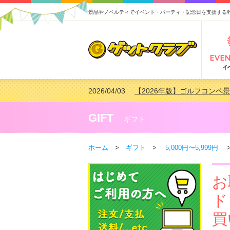
景品やノベルティでイベント・パーティ・記念日を支援する
2026/04/03
【2026年版】ゴルフコンペ景
2026/02/16
【2026年版】結婚式の二次
2026/02/03
【2026年版】ゴルフコンペ景
GIFT
ギフト
2026/07/15
【2026年版】ビンゴゲーム
ホーム
>
ギフト
>
5,000円〜5,999円
>
お
ド
買