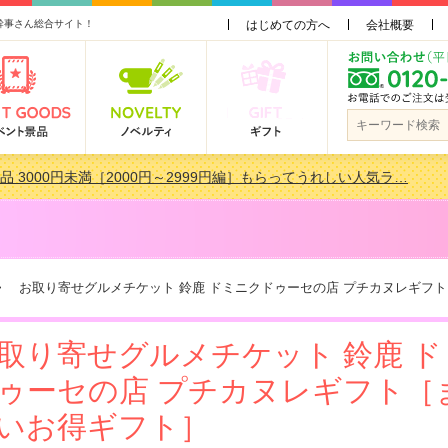
幹事さん総合サイト！
はじめての方へ
会社概要
品 3000円未満［2000円～2999円編］もらってうれしい人気ラ…
会で貰って嬉しい景品とは？ 更新しました！
品 3000円未満［2000円～2999円編］もらってうれしい人気ラ…
景品おすすめ金額別人気ランキング 更新しました！
 お取り寄せグルメチケット 鈴鹿 ドミニクドゥーセの店 プチカヌレギフ
取り寄せグルメチケット 鈴鹿 
ゥーセの店 プチカヌレギフト［
いお得ギフト］