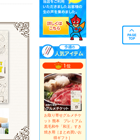
お取り寄せグルメチケ
ット 熊本 プレミアム
黒毛和牛「和王」すき
焼き用［まとめ買いお
得ギフト］