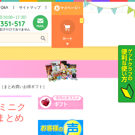
Q&A
サイトマップ
0
ト［まとめ買いお得ギフト］
ドミニク
まとめ