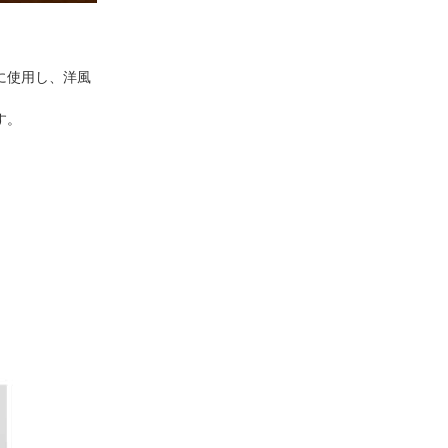
に使用し、洋風
す。