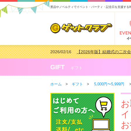
景品やノベルティでイベント・パーティ・記念日を支援する
2026/02/03
【2026年版】ゴルフコンペ景
2026/07/15
【2026年版】ビンゴゲーム
2026/04/03
【2026年版】ゴルフコンペ景
GIFT
ギフト
2026/02/16
【2026年版】結婚式の二次
ホーム
>
ギフト
>
5,000円〜5,999円
>
お
イ
お