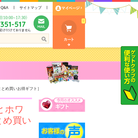
Q&A
サイトマップ
0
まとめ買いお得ギフト］
とホワ
とめ買い