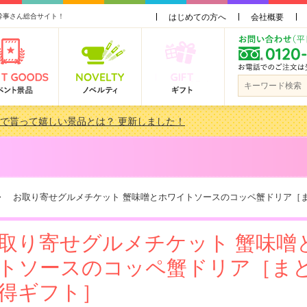
幹事さん総合サイト！
はじめての方へ
会社概要
品 3000円未満［2000円～2999円編］もらってうれしい人気ラ…
景品おすすめ金額別人気ランキング 更新しました！
品 3000円未満［2000円～2999円編］もらってうれしい人気ラ…
会で貰って嬉しい景品とは？ 更新しました！
 お取り寄せグルメチケット 蟹味噌とホワイトソースのコッペ蟹ドリア［
取り寄せグルメチケット 蟹味噌
トソースのコッペ蟹ドリア［ま
得ギフト］