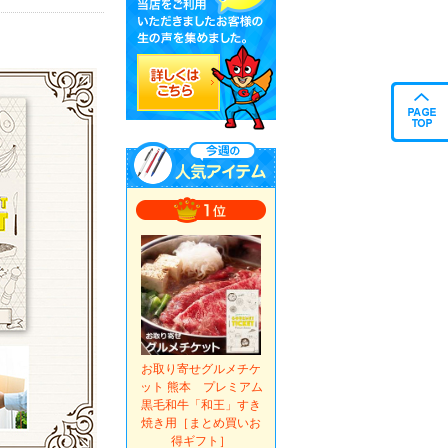
お取り寄せグルメチケ
ット 熊本 プレミアム
黒毛和牛「和王」すき
焼き用［まとめ買いお
得ギフト］