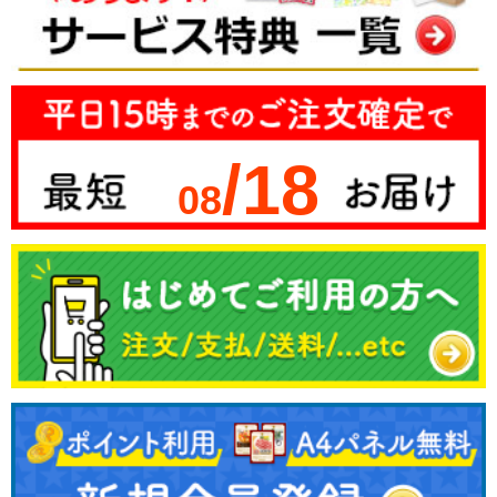
/18
08