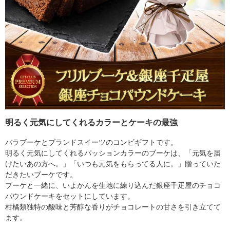
明るく元気にしてくれるカラーとケーキの最強
バラブーケとブランドスイーツのコンビギフトです。
明るく元気にしてくれるパッションカラーのブーケは、「元気を届
けたいあの方へ。」「いつも元気をもらってる人に。」贈っていた
だきたいブーケです。
ブーケと一緒に、いよかんを生地に練り込んだ銀座千疋屋のチョコ
パウンドケーキをセットにしています。
柑橘類独特の酸味と芳醇な香りがチョコレートの甘さを引き立てて
ます。