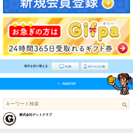
表示を切り替える :
株式会社ゲットクラブ