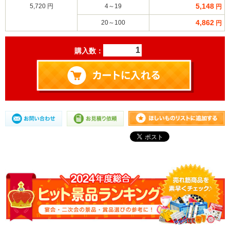
5,148
5,720 円
4～19
円
4,862
20～100
円
購入数：