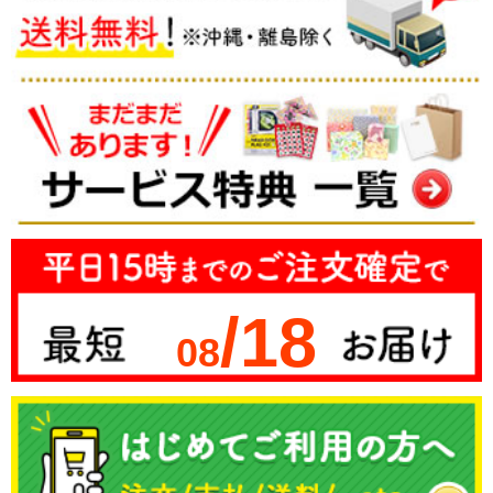
/18
08