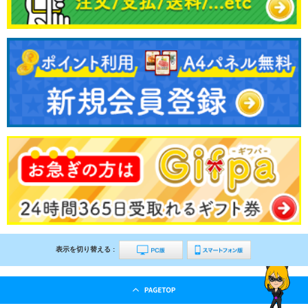
表示を切り替える :