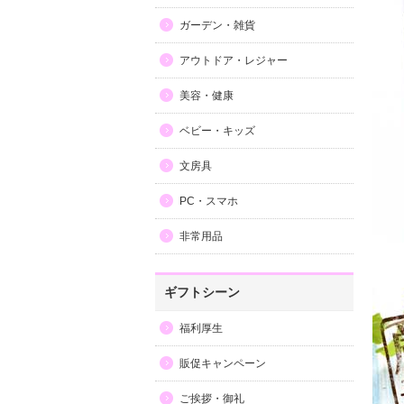
ガーデン・雑貨
アウトドア・レジャー
美容・健康
ベビー・キッズ
文房具
PC・スマホ
非常用品
ギフトシーン
福利厚生
販促キャンペーン
ご挨拶・御礼