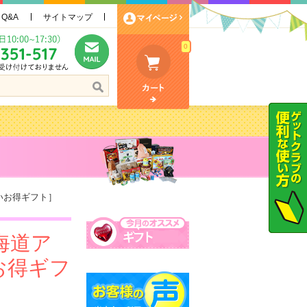
Q&A
サイトマップ
0
いお得ギフト］
海道ア
お得ギフ