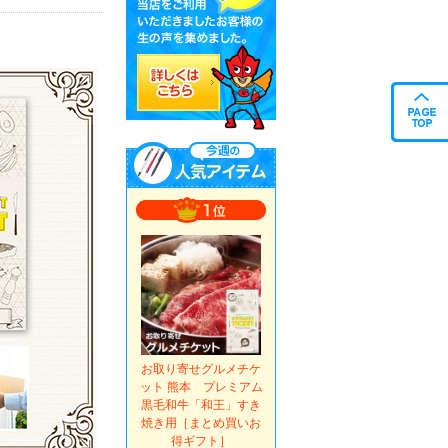
お取り寄せグルメチケ
ット 熊本 プレミアム
黒毛和牛「和王」すき
焼き用［まとめ買いお
得ギフト］