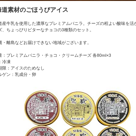
海道素材のごほうびアイス
道産牛乳を使用した濃厚なプレミアムバニラ。チーズの程よい酸味を活
ズ、ちょっぴりビターなチョコの3種類のセット。
縄・離島などお届けできない地域がございます。
量：プレミアムバニラ・チョコ・クリームチーズ 各80ml×3
：冷凍
期限：アイスのためなし
ルゲン：乳成分・卵