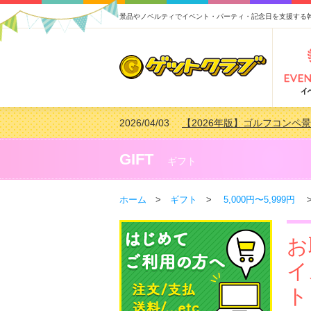
景品やノベルティでイベント・パーティ・記念日を支援する
2026/04/03
【2026年版】ゴルフコンペ景
2026/02/16
【2026年版】結婚式の二次
2026/02/03
【2026年版】ゴルフコンペ景
GIFT
ギフト
2026/07/15
【2026年版】ビンゴゲーム
ホーム
>
ギフト
>
5,000円〜5,999円
>
お
イ
ト