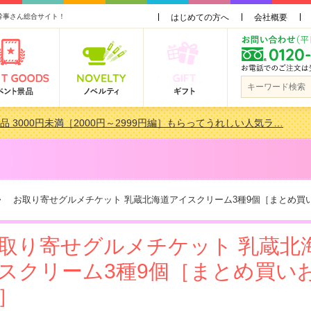
幹事さん総合サイト！
はじめての方へ
会社概要
品 3000円未満［2000円～2999円編］もらってうれしい人気ラ…
会で貰って嬉しい景品とは？ 更新しました！
品 3000円未満［2000円～2999円編］もらってうれしい人気ラ…
景品おすすめ金額別人気ランキング 更新しました！
 お取り寄せグルメチケット 乳蔵北海道アイスクリーム3種9個［まとめ買
取り寄せグルメチケット 乳蔵北
スクリーム3種9個［まとめ買い
］