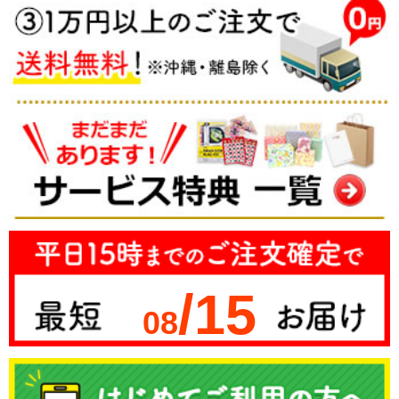
/15
08