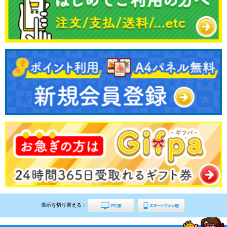
表示を切り替える :