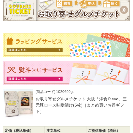
[商品コード] 1020690gt
お取り寄せグルメチケット 大阪「洋食Ｒevo」三
元豚ロース味噌漬け(5枚)［まとめ買いお得ギフ
ト］
定価（税込単価）
注文単位
ご提供単価（税込）