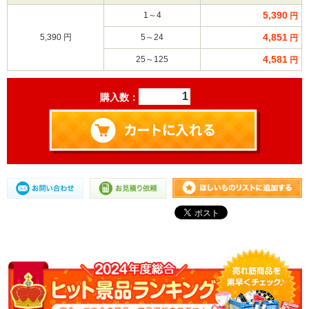
5,390
1～4
円
4,851
5,390 円
5～24
円
4,581
25～125
円
購入数：