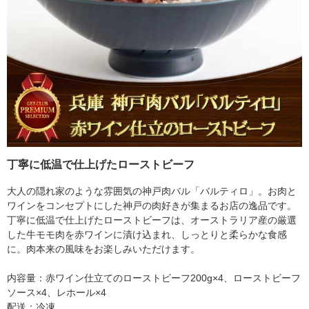
丁寧に低温で仕上げたローストビーフ
大人の隠れ家のような雰囲気の神戸肉バル「バルティロ」。お肉と
ワインをコンセプトにした神戸の肉好きが集まるお店の逸品です。
丁寧に低温で仕上げたローストビーフは、オーストラリア産の厳選
した牛モモ肉を赤ワインに漬け込まれ、しっとりと柔らかな食感
に。肉本来の風味をお楽しみいただけます。
内容量：赤ワイン仕立てのローストビーフ200g×4、ローストビーフ
ソース×4、レホール×4
配送：冷凍