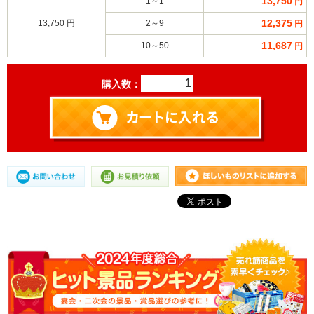
13,750
1～1
円
12,375
13,750 円
2～9
円
11,687
10～50
円
購入数：