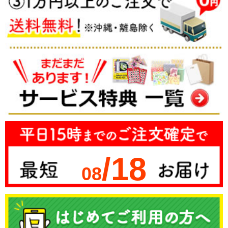
/18
08