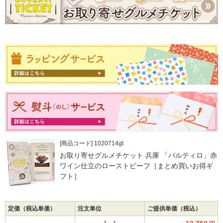
[商品コード] 1020714gt
お取り寄せグルメチケット 兵庫 「バルティロ」赤
ワイン仕立のローストビーフ［まとめ買いお得ギ
フト］
定価（税込単価）
注文単位
ご提供単価（税込）