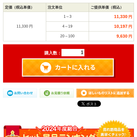
定価（税込単価）
注文単位
ご提供単価（税込）
11,330
1～3
円
10,197
11,330 円
4～19
円
9,630
20～100
円
購入数：