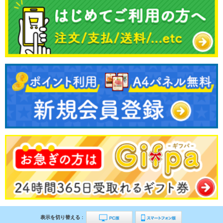
表示を切り替える :