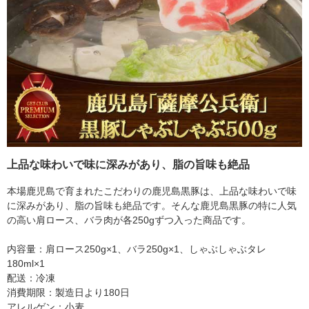
上品な味わいで味に深みがあり、脂の旨味も絶品
本場鹿児島で育まれたこだわりの鹿児島黒豚は、上品な味わいで味
に深みがあり、脂の旨味も絶品です。そんな鹿児島黒豚の特に人気
の高い肩ロース、バラ肉が各250gずつ入った商品です。
内容量：肩ロース250g×1、バラ250g×1、しゃぶしゃぶタレ
180ml×1
配送：冷凍
消費期限：製造日より180日
アレルゲン：小麦