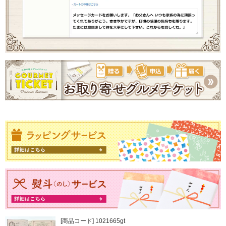
[商品コード] 1021665gt