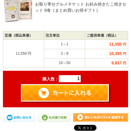
お取り寄せグルメチケット お好み焼きたこ焼きセ
ット 8食［まとめ買いお得ギフト］
定価（税込単価）
注文単位
ご提供単価（税込）
11,550
1～1
円
10,395
11,550 円
2～9
円
9,817
10～50
円
購入数：