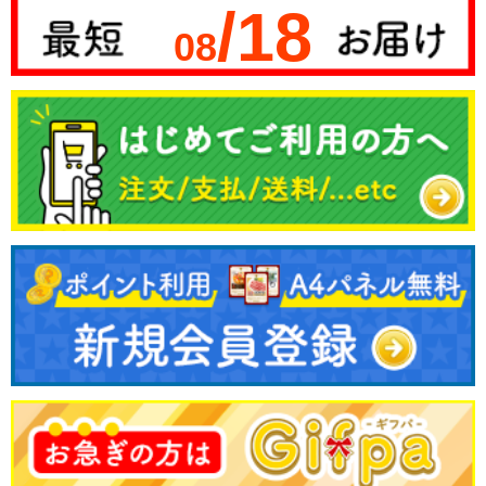
/18
08