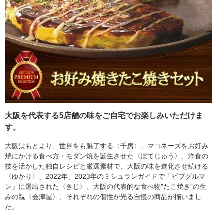
大阪を代表する5店舗の味をご自宅でお楽しみいただけま
す。
大阪はもとより、世界をも魅了する〈千房〉、マヨネーズをお好み
焼にかける食べ方・モダン焼を誕生させた〈ぼてじゅう〉、洋食の
技を活かした独自レシピと厳選素材で、大阪の味を進化させ続ける
〈ゆかり〉、2022年、2023年のミシュランガイドで「ビブグルマ
ン」に選出された〈きじ〉、大阪の代表的な食べ物”たこ焼き”の生
みの親〈会津屋〉、それぞれの個性が光る自慢の商品が揃いまし
た。