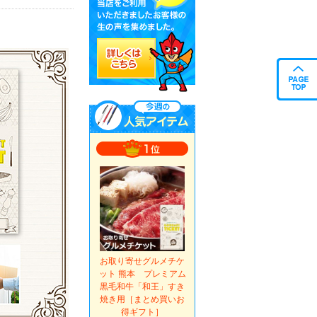
お取り寄せグルメチケ
ット 熊本 プレミアム
黒毛和牛「和王」すき
焼き用［まとめ買いお
得ギフト］