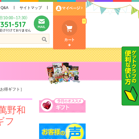
Q&A
サイトマップ
0
いお得ギフト］
萬野和
ギフ