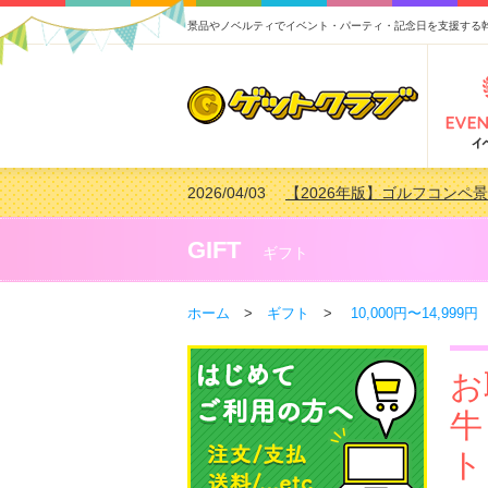
景品やノベルティでイベント・パーティ・記念日を支援する
2026/04/03
【2026年版】ゴルフコンペ景
2026/02/16
【2026年版】結婚式の二次
2026/02/03
【2026年版】ゴルフコンペ景
GIFT
ギフト
2026/07/15
【2026年版】ビンゴゲーム
ホーム
>
ギフト
>
10,000円〜14,999円
お
牛
ト