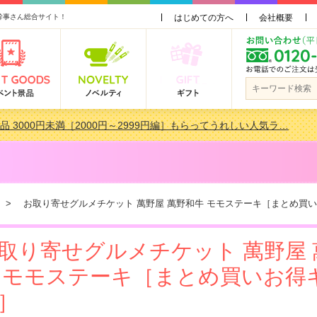
幹事さん総合サイト！
はじめての方へ
会社概要
品 3000円未満［2000円～2999円編］もらってうれしい人気ラ…
会で貰って嬉しい景品とは？ 更新しました！
品 3000円未満［2000円～2999円編］もらってうれしい人気ラ…
景品おすすめ金額別人気ランキング 更新しました！
> お取り寄せグルメチケット 萬野屋 萬野和牛 モモステーキ［まとめ買
取り寄せグルメチケット 萬野屋 
 モモステーキ［まとめ買いお得
］