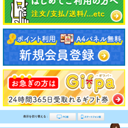
表示を切り替える :