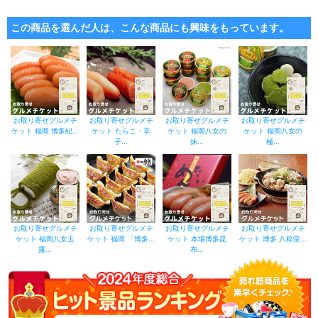
この商品を選んだ人は、こんな商品にも興味をもっています。
お取り寄せグルメチ
お取り寄せグルメチ
お取り寄せグルメチ
お取り寄せグルメチ
ケット 福岡 博多紀...
ケット たらこ・辛
ケット 福岡八女の
ケット 福岡八女の
子...
抹...
極...
お取り寄せグルメチ
お取り寄せグルメチ
お取り寄せグルメチ
お取り寄せグルメチ
ケット 福岡八女玉
ケット 福岡 「博多...
ケット 本場博多昆
ケット 博多 八粋堂...
露...
布...