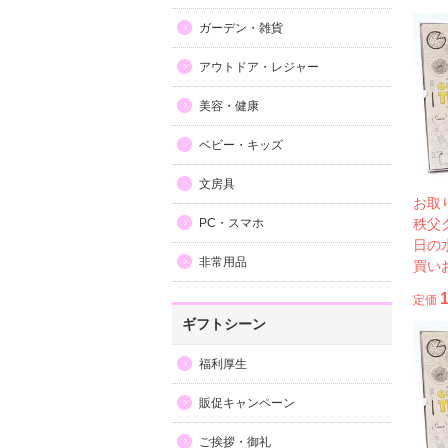
ガーデン・雑貨
アウトドア・レジャー
美容・健康
ベビー・キッズ
文房具
お取
PC・スマホ
秩父
日の
非常用品
買い
定価
ギフトシーン
福利厚生
販促キャンペーン
ご挨拶・御礼