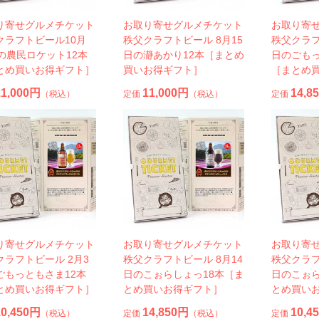
り寄せグルメチケット
お取り寄せグルメチケット
お取り寄
クラフトビール10月
秩父クラフトビール 8月15
秩父クラフ
日の農民ロケット12本
日の瀞あかり12本［まとめ
日のごもっ
とめ買いお得ギフト］
買いお得ギフト］
［まとめ
11,000円
11,000円
14,8
（税込）
定価
（税込）
定価
り寄せグルメチケット
お取り寄せグルメチケット
お取り寄
クラフトビール 2月3
秩父クラフトビール 8月14
秩父クラフ
ごもっともさま12本
日のこぉらしょっ18本［ま
日のこぉら
とめ買いお得ギフト］
とめ買いお得ギフト］
とめ買い
10,450円
14,850円
10,4
（税込）
定価
（税込）
定価