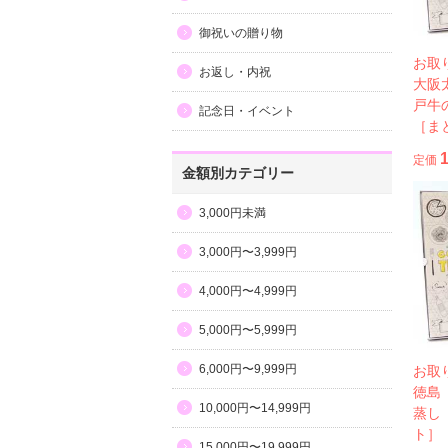
御祝いの贈り物
お取
お返し・内祝
大阪
戸牛
記念日・イベント
［ま
定価
金額別カテゴリー
3,000円未満
3,000円〜3,999円
4,000円〜4,999円
5,000円〜5,999円
6,000円〜9,999円
お取
徳島
10,000円〜14,999円
蒸し
ト］
15,000円〜19,999円