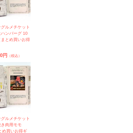
せグルメチケット
ハンバーグ 10
［まとめ買いお得
20円
（税込）
せグルメチケット
焼き肉用モモ
まとめ買いお得ギ