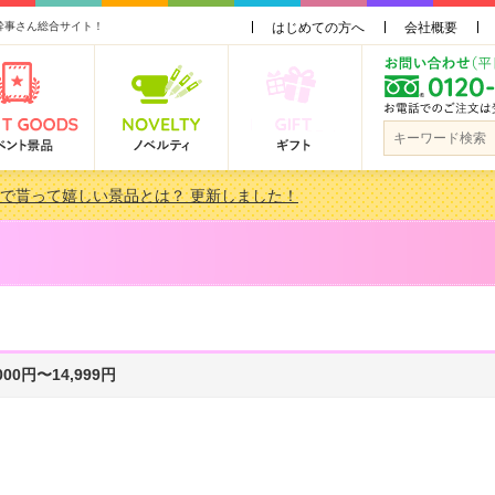
幹事さん総合サイト！
はじめての方へ
会社概要
会で貰って嬉しい景品とは？ 更新しました！
品 3000円未満［2000円～2999円編］もらってうれしい人気ラ…
景品おすすめ金額別人気ランキング 更新しました！
品 3000円未満［2000円～2999円編］もらってうれしい人気ラ…
,000円〜14,999円