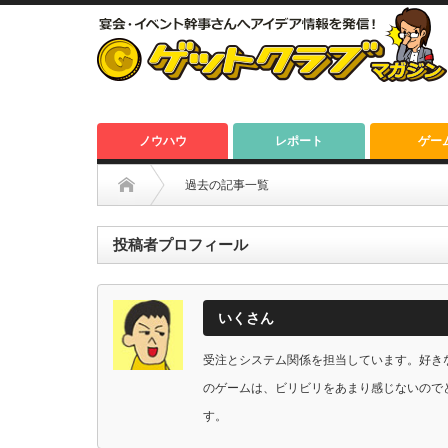
ノウハウ
レポート
ゲー
過去の記事一覧
投稿者プロフィール
いくさん
受注とシステム関係を担当しています。好き
のゲームは、ビリビリをあまり感じないので
す。