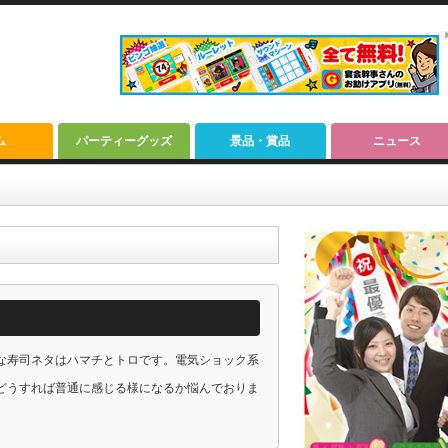
ム
パーティーグッズ
景品・賞品
ニュース
な寿司ネタはハマチとトロです。電気ショック系
どうすれば普通に感じる様になるか悩んでおりま