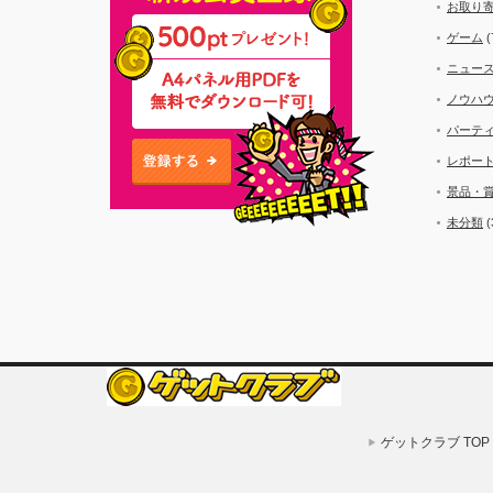
お取り
ゲーム
(
ニュー
ノウハ
パーテ
レポー
景品・
未分類
(
ゲットクラブ TOP