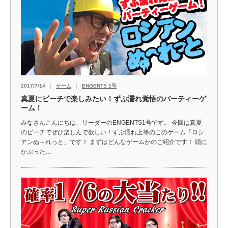
2017/7/14
ゲーム
ENGENTS 1号
真夏にビーチで楽しみたい！ずぶ濡れ覚悟のパーティーゲ
ーム！
みなさんこんにちは、リーダーのENGENTS1号です。 今回は真夏
のビーチでぜひ楽しんで欲しい！ずぶ濡れ上等のこのゲーム「ロシ
アンぬ～れっと」です！ まずはどんなゲームかのご紹介です！ 頭に
かぶった…