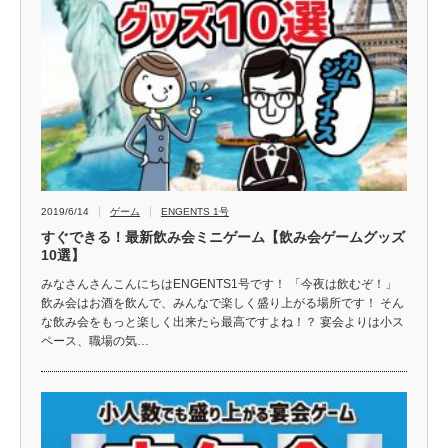
2019/6/14
ゲーム
ENGENTS 1号
すぐできる！最新飲み会ミニゲーム【飲み会ゲームグッズ
10選】
みなさんさんこんにちはENGENTS1号です！ 「今夜は飲むぞ！」
飲み会はお酒を飲んで、みんなで楽しく盛り上がる場所です！ そん
な飲み会をもっと楽しく出来たら最高ですよね！？ 宴会よりは小ス
ペース、職場の気…