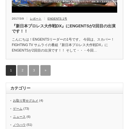
2017/3/9
レポート
ENGENTS 1号
『新日本プロレス大作戦DX』にENGENTSが2回目の出演
です！！
こんにちは！ENGENTSリーダーの1号です。 今回は、スカパー！
FIGHTING TV サムライの番組『新日本プロレス大作戦DX』に
ENGENTSが2回目の出演です！！ そして・・・今回…
1
2
3
»
カテゴリー
お取り寄せグルメ
(4)
ゲーム
(73)
ニュース
(6)
ノウハウ
(51)