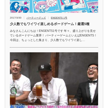
2017/3/30
パーティーグッズ
ENGENTS 1号
少人数でもワイワイ楽しめるボードゲーム！厳選5種
みなさんこんにちは！ENGENTS1号です 年々、盛り上がりを見せ
ているボードゲーム業界！ パーティーゲームといえばENGENTS！
今回は、ちょっとした集まり、少人数でもワイワイ楽し…