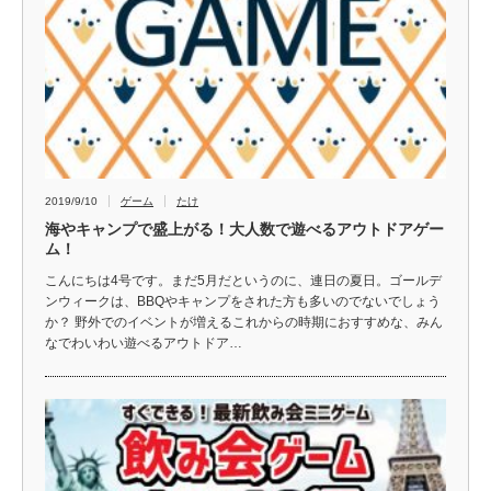
2019/9/10
ゲーム
たけ
海やキャンプで盛上がる！大人数で遊べるアウトドアゲー
ム！
こんにちは4号です。まだ5月だというのに、連日の夏日。ゴールデ
ンウィークは、BBQやキャンプをされた方も多いのでないでしょう
か？ 野外でのイベントが増えるこれからの時期におすすめな、みん
なでわいわい遊べるアウトドア…