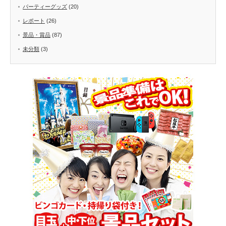
パーティーグッズ
(20)
レポート
(26)
景品・賞品
(87)
未分類
(3)