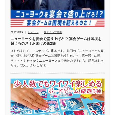
2017/4/13
レポート
リスナップ藤本
ニューヨークを宴会で盛り上げろ!? 宴会ゲームは国境を
超えるのさ！おまけの第2部
はじめまして、リスナップの藤本です。 前回の「ニューヨークを宴
会で盛り上げろ!? 宴会ゲームは国境を超えるのさ！第一部」に続
き・・・！ せっかくニューヨークまで来たのですから、講演終わっ
たら、”ほな、さいなら”と…