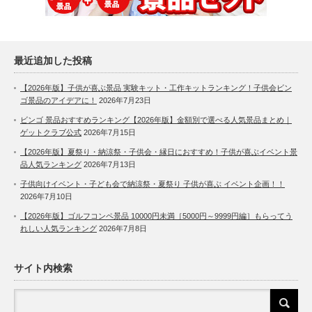
最近追加した投稿
【2026年版】子供が喜ぶ景品 実験キット・工作キットランキング！子供会ビン
ゴ景品のアイデアに！
2026年7月23日
ビンゴ 景品おすすめランキング【2026年版】金額別で選べる人気景品まとめ｜
ゲットクラブ公式
2026年7月15日
【2026年版】夏祭り・納涼祭・子供会・縁日におすすめ！子供が喜ぶイベント景
品人気ランキング
2026年7月13日
子供向けイベント・子ども会で納涼祭・夏祭り 子供が喜ぶ イベント企画！！
2026年7月10日
【2026年版】ゴルフコンペ景品 10000円未満［5000円～9999円編］もらってう
れしい人気ランキング
2026年7月8日
サイト内検索