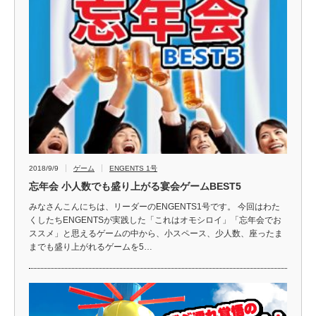
2018/9/9
ゲーム
ENGENTS 1号
忘年会 小人数でも盛り上がる宴会ゲームBEST5
みなさんこんにちは、リーダーのENGENTS1号です。 今回はわた
くしたちENGENTSが実践した「これはオモシロイ」「忘年会でお
ススメ」と思えるゲームの中から、小スペース、少人数、座ったま
までも盛り上がれるゲームを5…