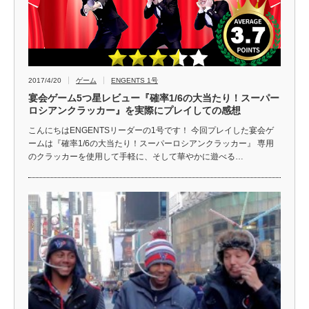
2017/4/20
ゲーム
ENGENTS 1号
宴会ゲーム5つ星レビュー『確率1/6の大当たり！スーパー
ロシアンクラッカー』を実際にプレイしての感想
こんにちはENGENTSリーダーの1号です！ 今回プレイした宴会ゲ
ームは『確率1/6の大当たり！スーパーロシアンクラッカー』 専用
のクラッカーを使用して手軽に、そして華やかに遊べる…