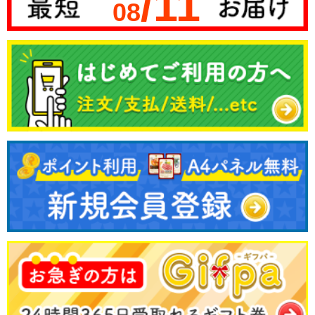
/11
08