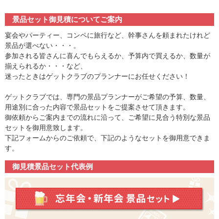
景品セット御見積についてご案内
宴会やパーティー、コンペに旅行など、幹事さんを頼まれたけれど
景品が選べない・・・。
参加される皆さんに喜んでもらえるか、予算内で買えるか、数量が
揃えられるか・・・など、
迷ったときはゲットクラブのプランナーにお任せください！
ゲットクラブでは、専門の景品プランナーがご希望の予算、数量、
用途別に合った内容で景品セットをご提案させて頂きます。
御依頼からご案内までの流れに沿って、ご希望に見合う特別な景品
セットを御用意致します。
下記フォームからのご依頼で、下記のようなセットを御用意できま
す。
御見積景品セット代表例