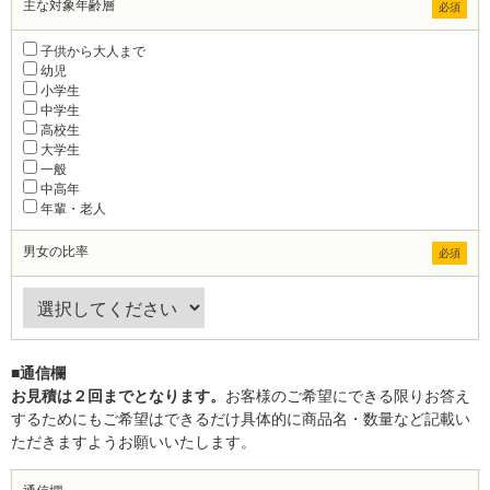
主な対象年齢層
必須
子供から大人まで
幼児
小学生
中学生
高校生
大学生
一般
中高年
年輩・老人
男女の比率
必須
■通信欄
お見積は２回までとなります。
お客様のご希望にできる限りお答え
するためにもご希望はできるだけ具体的に商品名・数量など記載い
ただきますようお願いいたします。