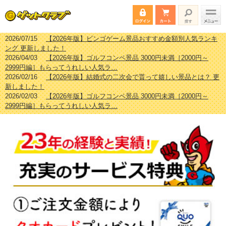
2026/07/15
【2026年版】ビンゴゲーム景品おすすめ金額別人気ランキ
ング 更新しました！
2026/04/03
【2026年版】ゴルフコンペ景品 3000円未満［2000円～
2999円編］もらってうれしい人気ラ…
2026/02/16
【2026年版】結婚式の二次会で貰って嬉しい景品とは？ 更
新しました！
2026/02/03
【2026年版】ゴルフコンペ景品 3000円未満［2000円～
2999円編］もらってうれしい人気ラ…