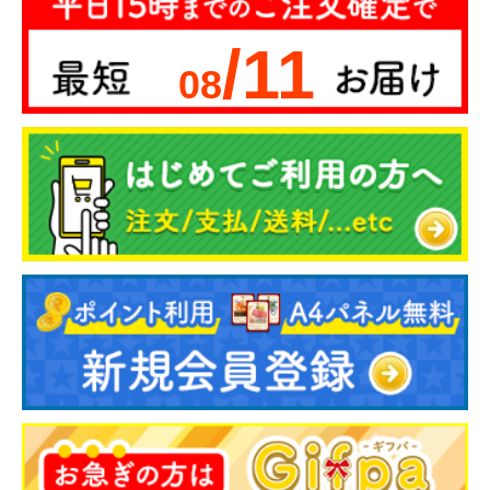
/11
08