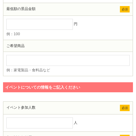
最低額の景品金額
必須
円
例：100
ご希望商品
例：家電製品・食料品など
イベントについての情報をご記入ください
イベント参加人数
必須
人