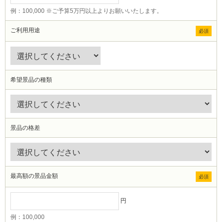
例：100,000 ※ご予算5万円以上よりお願いいたします。
ご利用用途
必須
希望景品の種類
景品の格差
最高額の景品金額
必須
円
例：100,000