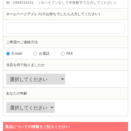
例：0494214141 （※ハイフンなしで半角数字で入力してください）
ホームページアドレス
(※お持ちでしたら入力してください）
ご希望のご連絡方法
E-mail
お電話
FAX
当店を何で知りましたか
あなたの年齢
景品についての情報をご記入ください