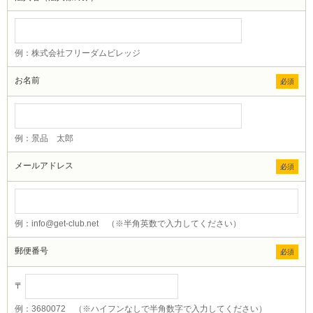
例：株式会社フリーダムビレッジ
お名前
必須
例：景品 太郎
メールアドレス
必須
例：info@get-club.net （※半角英数で入力してください）
郵便番号
必須
〒
例：3680072 （※ハイフンなしで半角数字で入力してください）