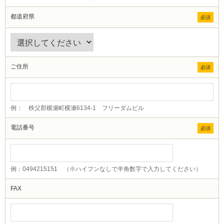
都道府県
必須
ご住所
必須
例： 秩父郡横瀬町横瀬6134-1 フリーダムビル
電話番号
必須
例：0494215151 （※ハイフンなしで半角数字で入力してください）
FAX