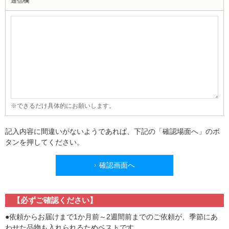
通信欄
※できるだけ具体的にお願いします。
記入内容に間違いがないようであれば、下記の「確認場面へ」のボ
タンを押してください。
確認画面へ
【必ずご確認ください】
●依頼からお届けまで1か月前～2週間前までのご依頼が、季節にあ
わせた品物も入れられるためベストです。