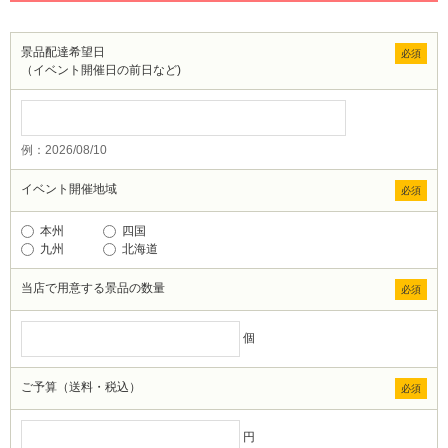
景品配達希望日
必須
（イベント開催日の前日など)
例：2026/08/10
イベント開催地域
必須
本州
四国
九州
北海道
当店で用意する景品の数量
必須
個
ご予算（送料・税込）
必須
円