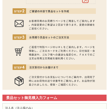
景品セット御見積入力フォーム
法人名（法人様のみ）