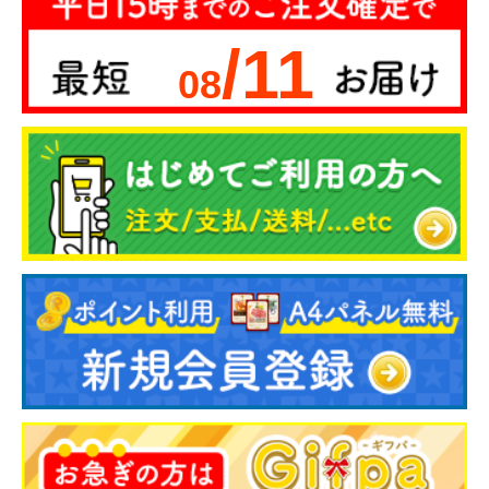
/11
08