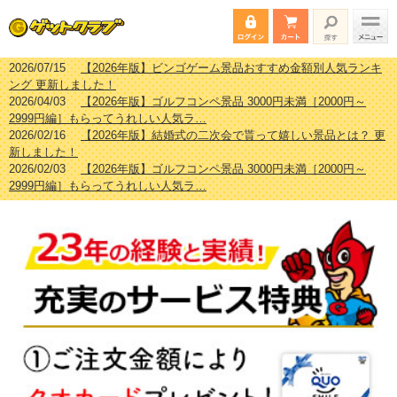
2026/07/15
【2026年版】ビンゴゲーム景品おすすめ金額別人気ランキ
ング 更新しました！
2026/04/03
【2026年版】ゴルフコンペ景品 3000円未満［2000円～
2999円編］もらってうれしい人気ラ…
2026/02/16
【2026年版】結婚式の二次会で貰って嬉しい景品とは？ 更
新しました！
2026/02/03
【2026年版】ゴルフコンペ景品 3000円未満［2000円～
2999円編］もらってうれしい人気ラ…