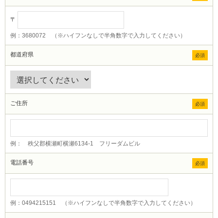
〒
例：3680072 （※ハイフンなしで半角数字で入力してください）
都道府県
必須
ご住所
必須
例： 秩父郡横瀬町横瀬6134-1 フリーダムビル
電話番号
必須
例：0494215151 （※ハイフンなしで半角数字で入力してください）