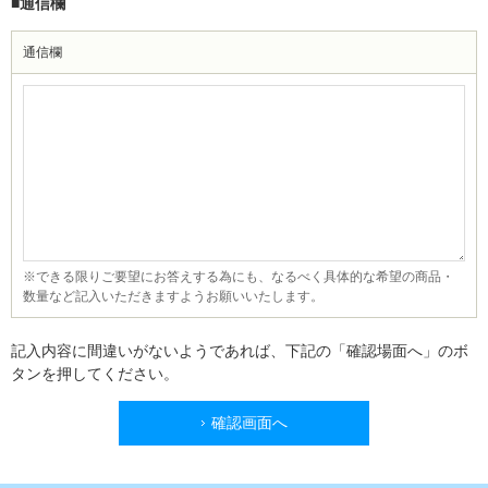
■通信欄
通信欄
※できる限りご要望にお答えする為にも、なるべく具体的な希望の商品・
数量など記入いただきますようお願いいたします。
記入内容に間違いがないようであれば、下記の「確認場面へ」のボ
タンを押してください。
確認画面へ