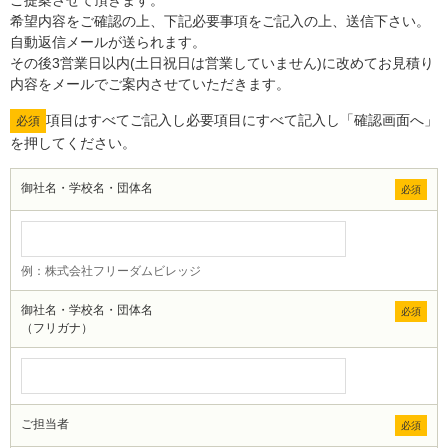
ご提案させて頂きます。
希望内容をご確認の上、下記必要事項をご記入の上、送信下さい。
自動返信メールが送られます。
その後3営業日以内(土日祝日は営業していません)に改めてお見積り
内容をメールでご案内させていただきます。
項目はすべてご記入し必要項目にすべて記入し「確認画面へ」
必須
を押してください。
御社名・学校名・団体名
必須
例：株式会社フリーダムビレッジ
御社名・学校名・団体名
必須
（フリガナ）
ご担当者
必須