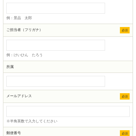
例：景品 太郎
ご担当者（フリガナ）
必須
例：けいひん たろう
所属
メールアドレス
必須
※半角英数で入力してください
郵便番号
必須