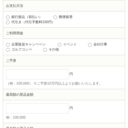
お支払方法
銀行振込（前払い）
郵便振替
代引き（代引手数料330円）
ご利用用途
企業販促キャンペーン
イベント
会社行事
ゴルフコンペ
その他
ご予算
円
（例：100,000） ※ご予算10万円以上よりお願いいたします。
最高額の景品金額
円
例：100,000