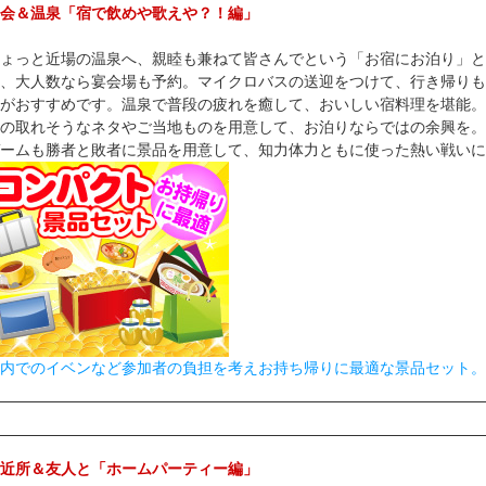
会＆温泉「宿で飲めや歌えや？！編」
ょっと近場の温泉へ、親睦も兼ねて皆さんでという「お宿にお泊り」と
、大人数なら宴会場も予約。マイクロバスの送迎をつけて、行き帰りも
がおすすめです。温泉で普段の疲れを癒して、おいしい宿料理を堪能。
の取れそうなネタやご当地ものを用意して、お泊りならではの余興を。
ームも勝者と敗者に景品を用意して、知力体力ともに使った熱い戦いに
内でのイベンなど参加者の負担を考えお持ち帰りに最適な景品セット。
近所＆友人と「ホームパーティー編」