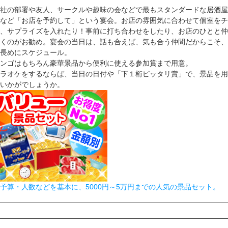
社の部署や友人、サークルや趣味の会などで最もスタンダードな居酒屋
など「お店を予約して」という宴会。お店の雰囲気に合わせて個室をチ
、サプライズを入れたり！事前に打ち合わせをしたり、お店のひとと仲
くのがお勧め。宴会の当日は、話も合えば、気も合う仲間だからこそ、
長めにスケジュール。
ンゴはもちろん豪華景品から便利に使える参加賞まで用意。
ラオケをするならば、当日の日付や「下１桁ピッタリ賞」で、景品を用
いかがでしょうか。
予算・人数などを基本に、5000円～5万円までの人気の景品セット。