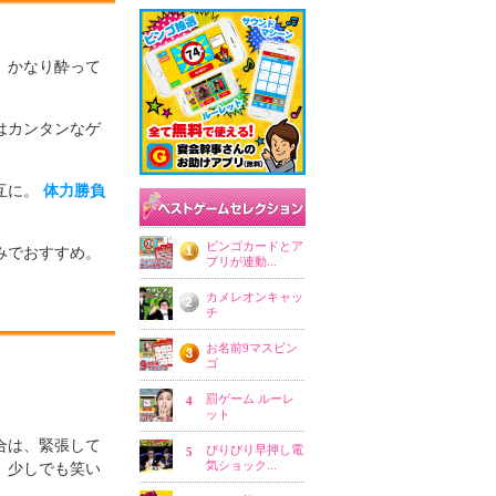
。かなり酔って
はカンタンなゲ
互に。
体力勝負
みでおすすめ。
合は、緊張して
。少しでも笑い