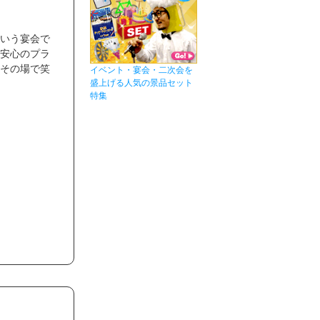
いう宴会で
安心のプラ
その場で笑
イベント・宴会・二次会を
盛上げる人気の景品セット
特集