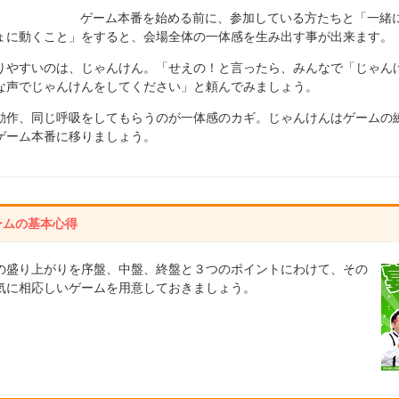
ゲーム本番を始める前に、参加している方たちと「一緒
ょに動くこと」をすると、会場全体の一体感を生み出す事が出来ます。
りやすいのは、じゃんけん。「せえの！と言ったら、みんなで「じゃん
な声でじゃんけんをしてください」と頼んでみましょう。
動作、同じ呼吸をしてもらうのが一体感のカギ。じゃんけんはゲームの
ゲーム本番に移りましょう。
ームの基本心得
の盛り上がりを序盤、中盤、終盤と３つのポイントにわけて、その
気に相応しいゲームを用意しておきましょう。