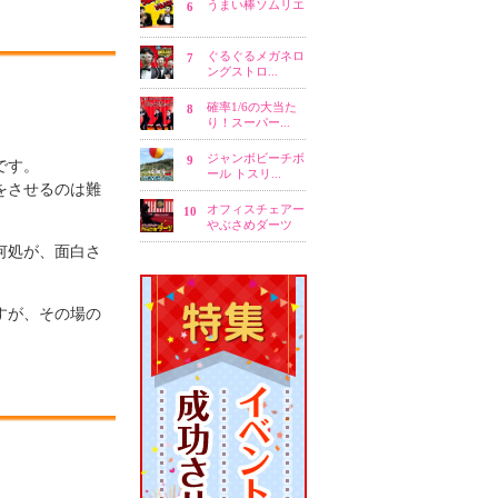
です。
をさせるのは難
何処が、面白さ
すが、その場の