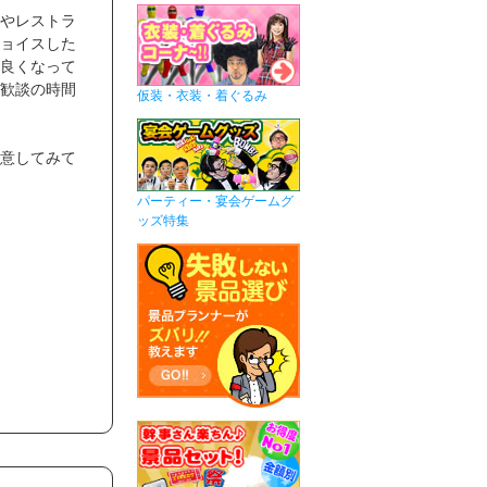
やレストラ
ョイスした
良くなって
歓談の時間
仮装・衣装・着ぐるみ
意してみて
パーティー・宴会ゲームグ
ッズ特集