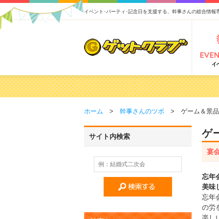
イベント･パーティ･記念日を支援する、幹事さんの総合情報
2026/02/16
【2026年版】結婚式の二次会
2026/02/03
【2026年版】ゴルフコンペ景品 
2026/07/15
【2026年版】ビンゴゲーム景
ホーム
>
幹事さんのツボ
> ゲーム＆景品
2026/04/03
【2026年版】ゴルフコンペ景品 
ゲ
サイト内検索
宴
忘年
美味
忘年
の労
楽し