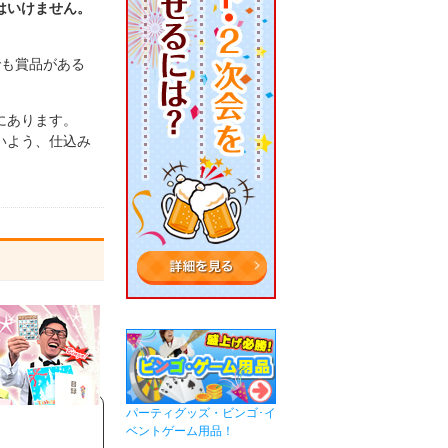
はいけません。
でも賞品がある
にあります。
いよう、仕込み
パーティグッズ・ビンゴ･イ
ベントゲーム用品！