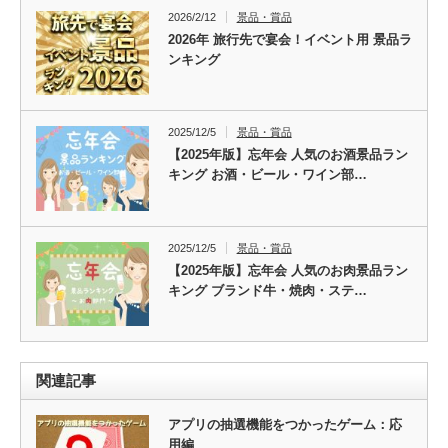
2026/2/12
景品・賞品
2026年 旅行先で宴会！イベント用 景品ラ
ンキング
2025/12/5
景品・賞品
【2025年版】忘年会 人気のお酒景品ラン
キング お酒・ビール・ワイン部…
2025/12/5
景品・賞品
【2025年版】忘年会 人気のお肉景品ラン
キング ブランド牛・焼肉・ステ…
関連記事
アプリの抽選機能をつかったゲーム：応
用編