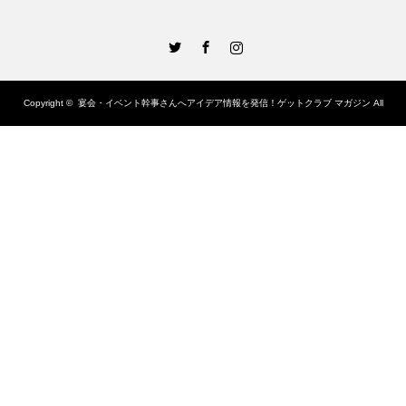
Twitter
Facebook
Instagram
Copyright ©
宴会・イベント幹事さんへアイデア情報を発信！ゲットクラブ マガジン
All
rights reserved.