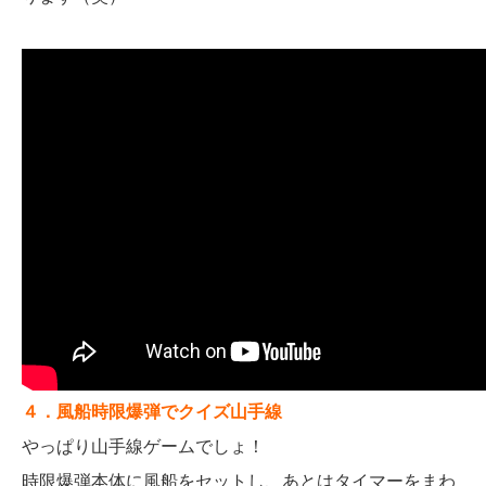
４．風船時限爆弾でクイズ山手線
やっぱり山手線ゲームでしょ！
時限爆弾本体に風船をセットし、あとはタイマーをまわ