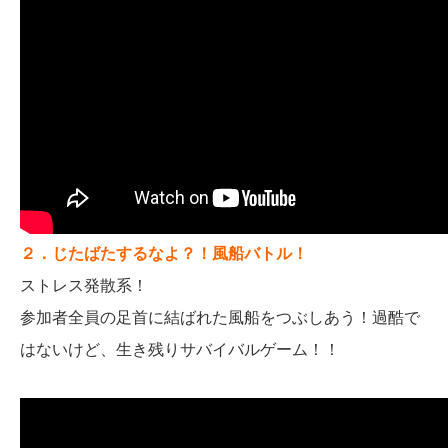
２．じたばたするなよ？！風船バトル！
ストレス発散系！
参加者全員の足首に結ばれた風船をつぶしあう！過酷で
はないけ­ど、生き残りサバイバルゲーム！！