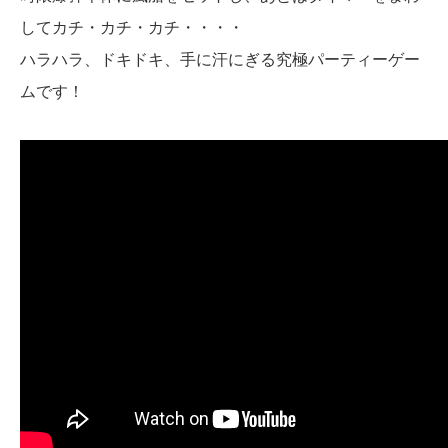
してカチ・カチ・カチ・・・・
ハラハラ、ドキドキ、手に汗にぎる究極パーティーゲー
ムです！