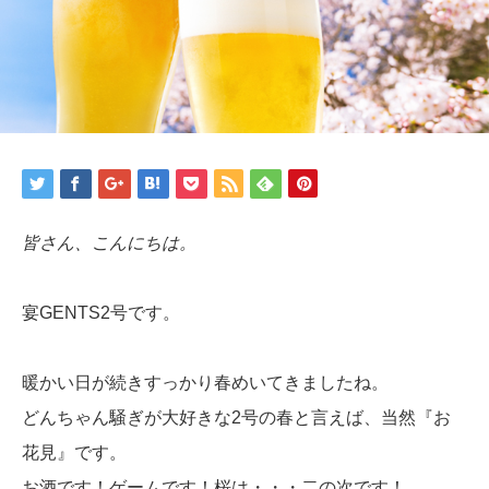
皆さん、こんにちは。
宴GENTS2号です。
暖かい日が続きすっかり春めいてきましたね。
どんちゃん騒ぎが大好きな2号の春と言えば、当然『お
花見』です。
お酒です！ゲームです！桜は・・・二の次です！