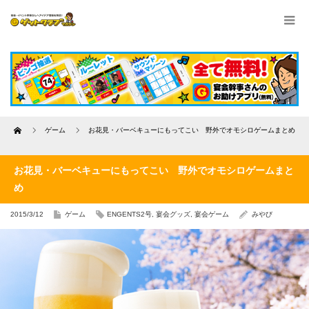
Home
ゲーム
お花見・バーベキューにもってこい 野外でオモシロゲームまとめ
お花見・バーベキューにもってこい 野外でオモシロゲームまと
め
2015/3/12
ゲーム
ENGENTS2号
,
宴会グッズ
,
宴会ゲーム
みやび