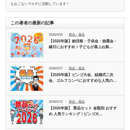
もおこないマルチに活動しています！
この著者の最新の記事
2026/4/30
景品・賞品
【2026年版】納涼祭・子供会・抽選会・
縁日におすすめ！子どもが喜ぶお祭…
2026/2/27
景品・賞品
【2026年版】ビンゴ大会、結婚式二次
会、ゴルフコンペにおすすめな人気の…
2026/2/13
景品・賞品
【2026年版】 景品セット 金額別 おすす
め 人気ランキング！ビンゴ大…