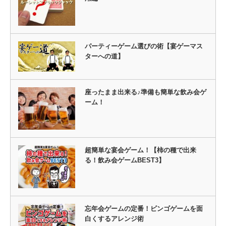
パーティーゲーム選びの術【宴ゲーマス
ターへの道】
座ったまま出来る♪準備も簡単な飲み会ゲ
ーム！
超簡単な宴会ゲーム！【柿の種で出来
る！飲み会ゲームBEST3】
忘年会ゲームの定番！ビンゴゲームを面
白くするアレンジ術