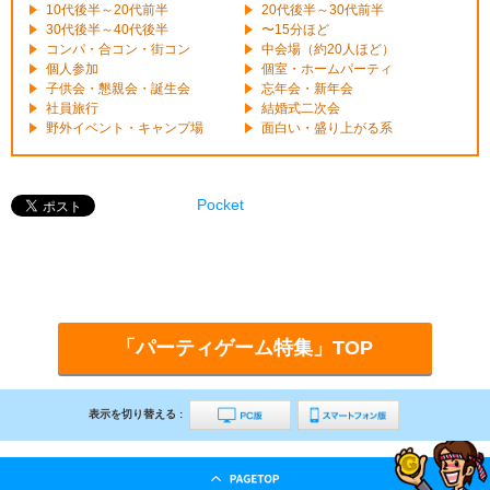
10代後半～20代前半
20代後半～30代前半
30代後半～40代後半
〜15分ほど
コンパ・合コン・街コン
中会場（約20人ほど）
個人参加
個室・ホームパーティ
子供会・懇親会・誕生会
忘年会・新年会
社員旅行
結婚式二次会
野外イベント・キャンプ場
面白い・盛り上がる系
Pocket
「パーティゲーム特集」TOP
表示を切り替える :