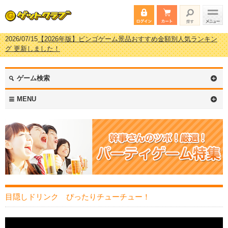
2026/07/15
【2026年版】ビンゴゲーム景品おすすめ金額別人気ランキン
グ 更新しました！
2026/04/03
【2026年版】ゴルフコンペ景品 3000円未満［2000円～2999円
編］もらってうれしい人気ラ…
2026/02/16
【2026年版】結婚式の二次会で貰って嬉しい景品とは？ 更新
ゲーム検索
しました！
2026/02/03
【2026年版】ゴルフコンペ景品 3000円未満［2000円～2999円
MENU
編］もらってうれしい人気ラ…
目隠しドリンク ぴったりチューチュー！