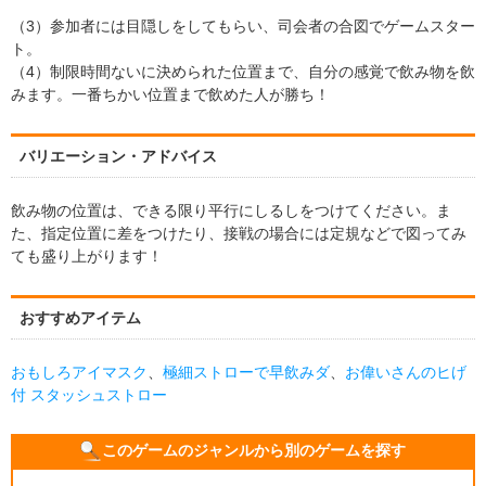
（3）参加者には目隠しをしてもらい、司会者の合図でゲームスター
ト。
（4）制限時間ないに決められた位置まで、自分の感覚で飲み物を飲
みます。一番ちかい位置まで飲めた人が勝ち！
バリエーション・アドバイス
飲み物の位置は、できる限り平行にしるしをつけてください。ま
た、指定位置に差をつけたり、接戦の場合には定規などで図ってみ
ても盛り上がります！
おすすめアイテム
おもしろアイマスク
、
極細ストローで早飲みダ
、
お偉いさんのヒげ
付 スタッシュストロー
このゲームのジャンルから別のゲームを探す