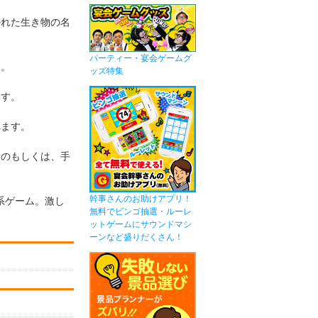
かれた生き物の名
パーティー・宴会ゲームグ
す。
ッズ特集
ます。
べます。
ーのもしくは、手
幹事さんのお助けアプリ！
系ゲーム。激し
無料でビンゴ抽選・ルーレ
ットゲームにサウンドマシ
ーンなど盛りだくさん！