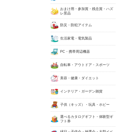
おまけ用・参加賞・残念賞・ハズ
レ景品
防災・防犯アイテム
生活家電・電気製品
PC・携帯周辺機器
自転車・アウトドア・スポーツ
美容・健康・ダイエット
インテリア・ガーデン雑貨
子供（キッズ）・玩具・ホビー
選べるカタログギフト・体験型ギ
フト券
縁日・子供会・抽選会・大型イベ