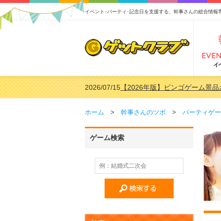
イベント･パーティ･記念日を支援する、幹事さんの総合情報
2026/07/15
【2026年版】ビンゴゲーム景
2026/04/03
【2026年版】ゴルフコンペ景品 
2026/02/16
【2026年版】結婚式の二次会
ホーム
>
幹事さんのツボ
>
パーティゲー
2026/02/03
【2026年版】ゴルフコンペ景品 
ゲーム検索