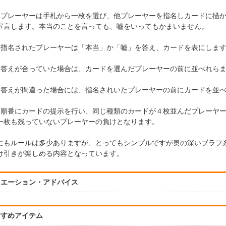
）プレーヤーは手札から一枚を選び、他プレーヤーを指名しカードに描
宣言します。本当のことを言っても、嘘をいってもかまいません。
）指名されたプレーヤーは「本当」か「嘘」を答え、カードを表にしま
）答えが合っていた場合は、カードを選んだプレーヤーの前に並べれら
）答えが間違った場合には、指名されいたプレーヤーの前にカードを並
）順番にカードの提示を行い、同じ種類のカードが４枚並んだプレーヤ
一枚も残っていないプレーヤーの負けとなります。
にもルールは多少ありますが、とってもシンプルですが奥の深いブラフ
け引きが楽しめる内容となっています。
リエーション・アドバイス
すすめアイテム