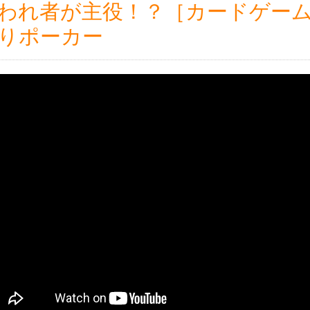
われ者が主役！？［カードゲー
りポーカー