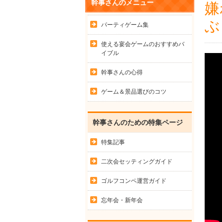
幹事さんのメニュー
嫌
ぶ
パーティゲーム集
使える宴会ゲームのおすすめバ
イブル
幹事さんの心得
ゲーム＆景品選びのコツ
幹事さんのための特集ページ
特集記事
二次会セッティングガイド
ゴルフコンペ運営ガイド
忘年会・新年会