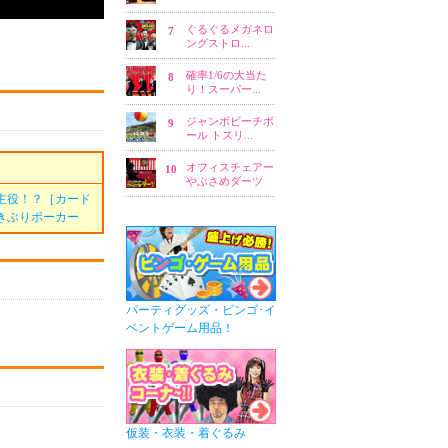
主役！？［カード
きぶりポーカー
パーティグッズ・ビンゴ･イ
ベントゲーム用品！
仮装・衣装・着ぐるみ