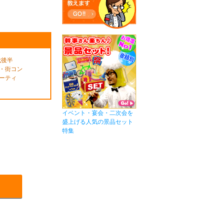
代後半
・街コン
ーティ
イベント・宴会・二次会を
盛上げる人気の景品セット
特集