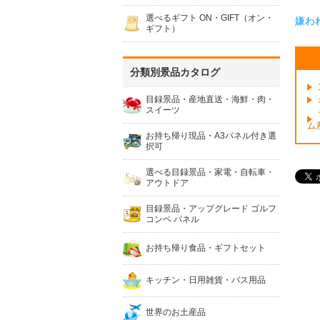
選べるギフト ON・GIFT（オン・
嫌わ
ギフト）
分類別景品カタログ
目録景品・産地直送・海鮮・肉・
スイーツ
ム
お持ち帰り現品・A3パネル付き選
択可
選べる目録景品・家電・自転車・
アウトドア
目録景品・アップグレード ゴルフ
コンペ パネル
お持ち帰り食品・ギフトセット
キッチン・日用雑貨・バス用品
世界のお土産品