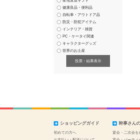
産地直送ギフト
健康良品・便利品
自転車・アウトドア品
防災・防犯アイテム
インテリア・雑貨
PC・ケータイ関連
キャラクターグッズ
世界のお土産
投票・結果表示
ショッピングガイド
幹事さん
初めての方へ
宴会・二次会を
お支払い・配送について
宴会・パーティ