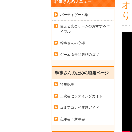
幹事さんのメニュー
オ
り
パーティゲーム集
使える宴会ゲームのおすすめバ
イブル
幹事さんの心得
ゲーム＆景品選びのコツ
幹事さんのための特集ページ
特集記事
二次会セッティングガイド
ゴルフコンペ運営ガイド
忘年会・新年会