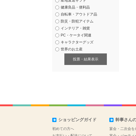
産地直送ギフト
健康良品・便利品
自転車・アウトドア品
防災・防犯アイテム
インテリア・雑貨
PC・ケータイ関連
キャラクターグッズ
世界のお土産
投票・結果表示
ショッピングガイド
幹事さん
初めての方へ
宴会・二次会を
お支払い・配送について
宴会・パーティ