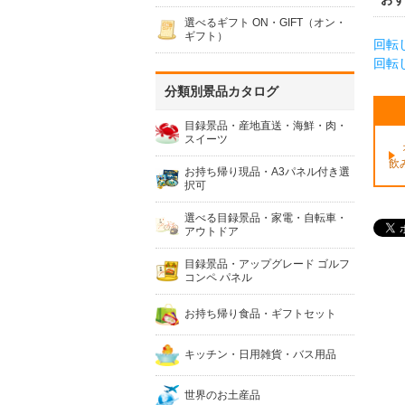
選べるギフト ON・GIFT（オン・
ギフト）
回転
回転
分類別景品カタログ
目録景品・産地直送・海鮮・肉・
スイーツ
飲
お持ち帰り現品・A3パネル付き選
択可
選べる目録景品・家電・自転車・
アウトドア
目録景品・アップグレード ゴルフ
コンペ パネル
お持ち帰り食品・ギフトセット
キッチン・日用雑貨・バス用品
世界のお土産品