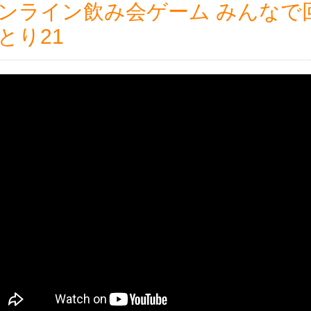
ンライン飲み会ゲーム みんなで
とり21