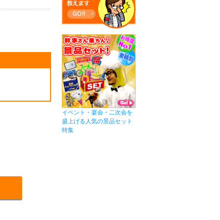
イベント・宴会・二次会を
盛上げる人気の景品セット
特集