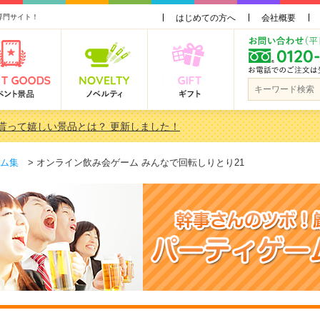
専門サイト！
はじめての方へ
会社概要
で貰って嬉しい景品とは？ 更新しました！
3000円未満［2000円～2999円編］もらってうれしい人気ラ…
品おすすめ金額別人気ランキング 更新しました！
ム集
> オンライン飲み会ゲーム みんなで回転しりとり21
3000円未満［2000円～2999円編］もらってうれしい人気ラ…