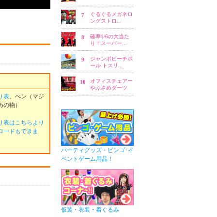
り表
、ぺン（マジ
めの物）
り表はこちらより
ロードもできま
パーティグッズ・ビンゴ･イ
ベントゲーム用品！
仮装・衣装・着ぐるみ