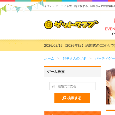
イベント･パーティ･記念日を支援する、幹事さんの総合情報
2026/02/16
【2026年版】結婚式の二次会
2026/02/03
【2026年版】ゴルフコンペ景品 
2026/07/15
【2026年版】ビンゴゲーム景
ホーム
>
幹事さんのツボ
>
パーティゲー
2026/04/03
【2026年版】ゴルフコンペ景品 
ゲーム検索