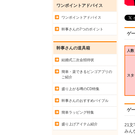
ワンポイントアドバイス
ワンポイントアドバイス
幹事さんの7つのポイント
ゲ
幹事さんの道具箱
人数
結婚式二次会招待状
簡単・楽できるビンゴアプリの
スタ
ご紹介
盛り上がる噂のCD特集
幹事さんのおすすめバイブル
ゲ
簡単ラッピング特集
盛り上げアイテム紹介
21
みん