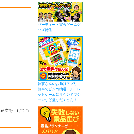
パーティー・宴会ゲームグ
ッズ特集
幹事さんのお助けアプリ！
無料でビンゴ抽選・ルーレ
ットゲームにサウンドマシ
ーンなど盛りだくさん！
難易度を上げても