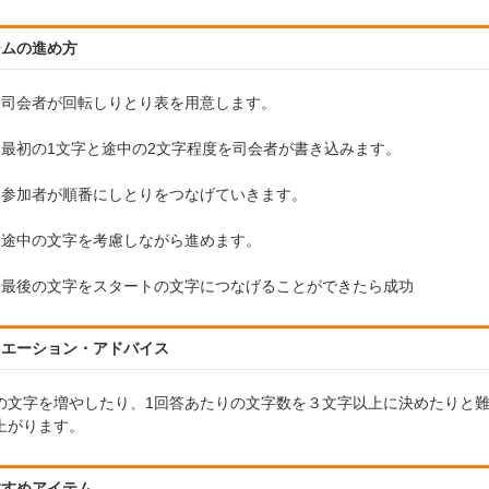
ームの進め方
）司会者が回転しりとり表を用意します。
）最初の1文字と途中の2文字程度を司会者が書き込みます。
）参加者が順番にしとりをつなげていきます。
）途中の文字を考慮しながら進めます。
）最後の文字をスタートの文字につなげることができたら成功
リエーション・アドバイス
の文字を増やしたり、1回答あたりの文字数を３文字以上に決めたりと
上がります。
すすめアイテム