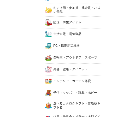
おまけ用・参加賞・残念賞・ハズ
レ景品
防災・防犯アイテム
生活家電・電気製品
PC・携帯周辺機器
自転車・アウトドア・スポーツ
美容・健康・ダイエット
インテリア・ガーデン雑貨
子供（キッズ）・玩具・ホビー
選べるカタログギフト・体験型ギ
フト券
縁日・子供会・抽選会・大型イベ