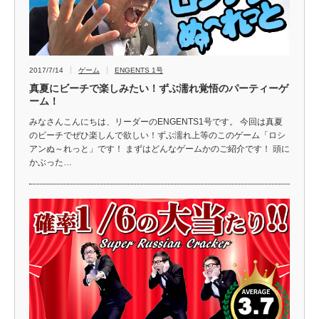
2017/7/14
ゲーム
ENGENTS 1号
真夏にビーチで楽しみたい！ずぶ濡れ覚悟のパーティーゲ
ーム！
みなさんこんにちは、リーダーのENGENTS1号です。 今回は真夏
のビーチでぜひ楽しんで欲しい！ずぶ濡れ上等のこのゲーム「ロシ
アンぬ～れっと」です！ まずはどんなゲームかのご紹介です！ 頭に
かぶった…