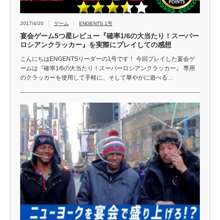
2017/4/20
ゲーム
ENGENTS 1号
宴会ゲーム5つ星レビュー『確率1/6の大当たり！スーパー
ロシアンクラッカー』を実際にプレイしての感想
こんにちはENGENTSリーダーの1号です！ 今回プレイした宴会ゲ
ームは『確率1/6の大当たり！スーパーロシアンクラッカー』 専用
のクラッカーを使用して手軽に、そして華やかに遊べる…