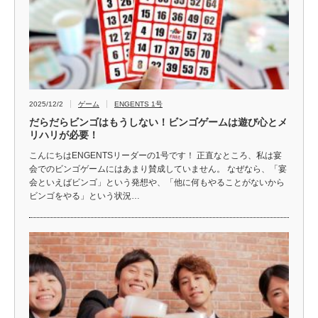
2025/12/2
ゲーム
ENGENTS 1号
だらだらビンゴはもうしない！ビンゴゲームは遊び心とメ
リハリが必要！
こんにちはENGENTSリーダーの1号です！ 正直なところ、私は宴
会でのビンゴゲームにはあまり賛成していません。 なぜなら、「宴
会といえばビンゴ」という発想や、「他に何もやることがないから
ビンゴをやる」という状況…