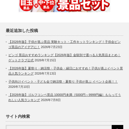
最近追加した投稿
【2026年版】子供が喜ぶ景品 実験キット・工作キットランキング！子供会ビン
ゴ景品のアイデアに！
2026年7月23日
ビンゴ 景品おすすめランキング【2026年版】金額別で選べる人気景品まとめ｜
ゲットクラブ公式
2026年7月15日
【2026年版】夏祭り・納涼祭・子供会・縁日におすすめ！子供が喜ぶイベント景
品人気ランキング
2026年7月13日
子供向けイベント・子ども会で納涼祭・夏祭り 子供が喜ぶ イベント企画！！
2026年7月10日
【2026年版】ゴルフコンペ景品 10000円未満［5000円～9999円編］もらってう
れしい人気ランキング
2026年7月8日
サイト内検索