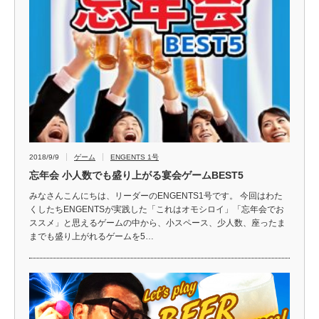
2018/9/9
ゲーム
ENGENTS 1号
忘年会 小人数でも盛り上がる宴会ゲームBEST5
みなさんこんにちは、リーダーのENGENTS1号です。 今回はわた
くしたちENGENTSが実践した「これはオモシロイ」「忘年会でお
ススメ」と思えるゲームの中から、小スペース、少人数、座ったま
までも盛り上がれるゲームを5…