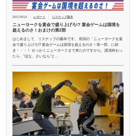
2017/4/13
レポート
リスナップ藤本
ニューヨークを宴会で盛り上げろ!? 宴会ゲームは国境を
超えるのさ！おまけの第2部
はじめまして、リスナップの藤本です。 前回の「ニューヨークを宴
会で盛り上げろ!? 宴会ゲームは国境を超えるのさ！第一部」に続
き・・・！ せっかくニューヨークまで来たのですから、講演終わっ
たら、”ほな、さいなら”と…