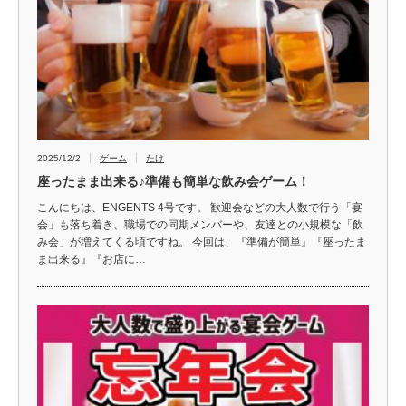
2025/12/2
ゲーム
たけ
座ったまま出来る♪準備も簡単な飲み会ゲーム！
こんにちは、ENGENTS 4号です。 歓迎会などの大人数で行う「宴
会」も落ち着き、職場での同期メンバーや、友達との小規模な「飲
み会」が増えてくる頃ですね。 今回は、『準備が簡単』『座ったま
ま出来る』『お店に…