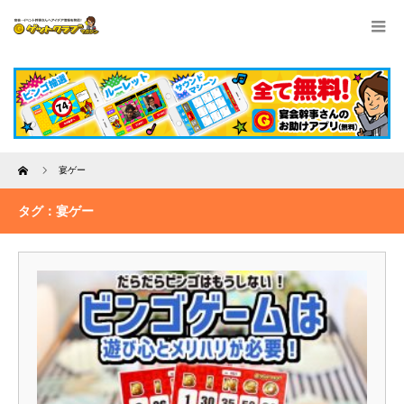
Home
宴ゲー
タグ：宴ゲー