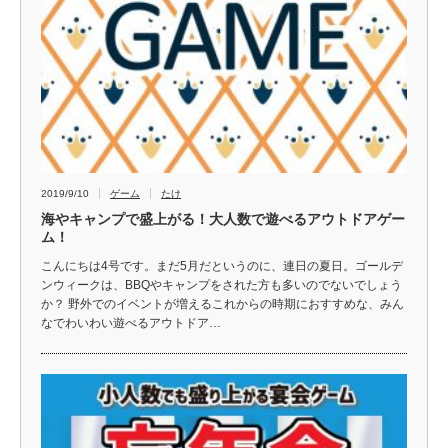
2019/9/10
ゲーム
たけ
海やキャンプで盛上がる！大人数で遊べるアウトドアゲー
ム！
こんにちは4号です。まだ5月だというのに、連日の夏日。ゴールデ
ンウィークは、BBQやキャンプをされた方も多いのでないでしょう
か？ 野外でのイベントが増えるこれからの時期におすすめな、みん
なでわいわい遊べるアウトドア…