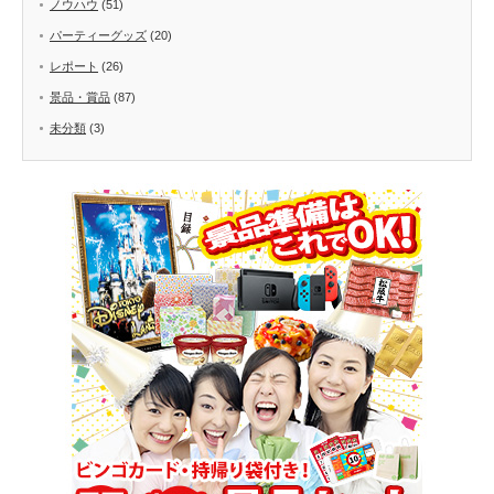
ノウハウ
(51)
パーティーグッズ
(20)
レポート
(26)
景品・賞品
(87)
未分類
(3)