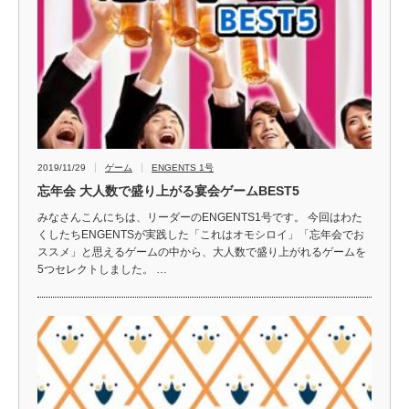
2019/11/29
ゲーム
ENGENTS 1号
忘年会 大人数で盛り上がる宴会ゲームBEST5
みなさんこんにちは、リーダーのENGENTS1号です。 今回はわた
くしたちENGENTSが実践した「これはオモシロイ」「忘年会でお
ススメ」と思えるゲームの中から、大人数で盛り上がれるゲームを
5つセレクトしました。 …