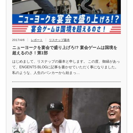
2017/4/6
レポート
リスナップ藤本
ニューヨークを宴会で盛り上げろ!? 宴会ゲームは国境を
超えるのさ！第1部
はじめまして、リスナップの藤本と申します。 この度、御縁があっ
て、ENGENTS BLOGに記事を書かせていただく事になりました。
私のような、人生のバンカーから始まっ…