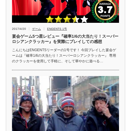
2017/4/20
ゲーム
ENGENTS 1号
宴会ゲーム5つ星レビュー『確率1/6の大当たり！スーパー
ロシアンクラッカー』を実際にプレイしての感想
こんにちはENGENTSリーダーの1号です！ 今回プレイした宴会ゲ
ームは『確率1/6の大当たり！スーパーロシアンクラッカー』 専用
のクラッカーを使用して手軽に、そして華やかに遊べる…