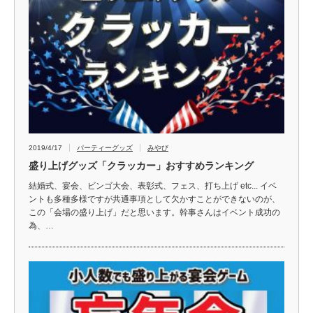
2019/4/17
パーティーグッズ
みやび
盛り上げグッズ「クラッカー」おすすめランキング
結婚式、宴会、ビンゴ大会、表彰式、フェス、打ち上げ etc... イベ
ントも多種多様ですが共通事項として欠かすことができないのが、
この「会場の盛り上げ」だと思います。幹事さんはイベント成功の
為、…