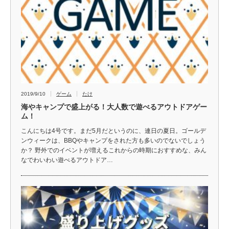
2019/9/10
ゲーム
たけ
海やキャンプで盛上がる！大人数で遊べるアウトドアゲー
ム！
こんにちは4号です。まだ5月だというのに、連日の夏日。ゴールデ
ンウィークは、BBQやキャンプをされた方も多いのでないでしょう
か？ 野外でのイベントが増えるこれからの時期におすすめな、みん
なでわいわい遊べるアウトドア…