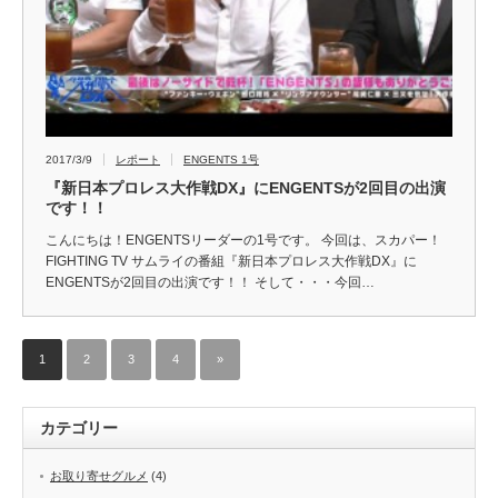
2017/3/9
レポート
ENGENTS 1号
『新日本プロレス大作戦DX』にENGENTSが2回目の出演
です！！
こんにちは！ENGENTSリーダーの1号です。 今回は、スカパー！
FIGHTING TV サムライの番組『新日本プロレス大作戦DX』に
ENGENTSが2回目の出演です！！ そして・・・今回…
1
2
3
4
»
カテゴリー
お取り寄せグルメ
(4)