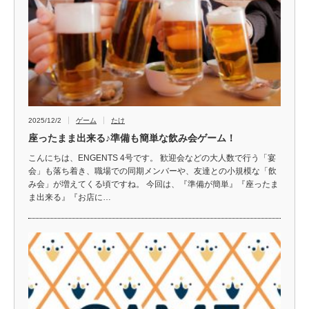
2025/12/2
ゲーム
たけ
座ったまま出来る♪準備も簡単な飲み会ゲーム！
こんにちは、ENGENTS 4号です。 歓迎会などの大人数で行う「宴
会」も落ち着き、職場での同期メンバーや、友達との小規模な「飲
み会」が増えてくる頃ですね。 今回は、『準備が簡単』『座ったま
ま出来る』『お店に…