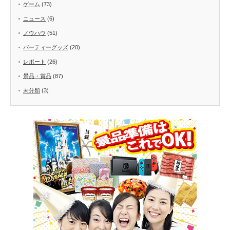
ゲーム
(73)
ニュース
(6)
ノウハウ
(51)
パーティーグッズ
(20)
レポート
(26)
景品・賞品
(87)
未分類
(3)