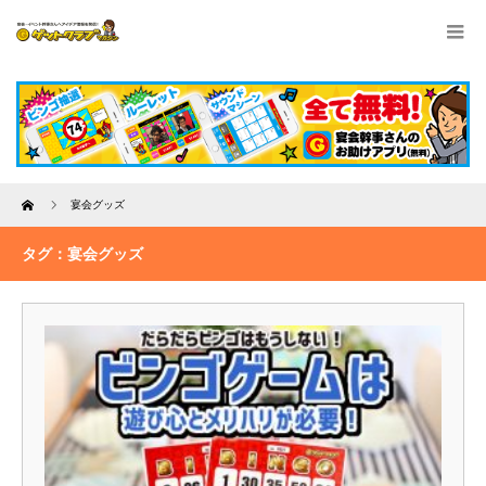
Home
宴会グッズ
タグ：宴会グッズ