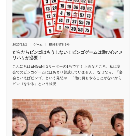
2025/12/2
ゲーム
ENGENTS 1号
だらだらビンゴはもうしない！ビンゴゲームは遊び心とメ
リハリが必要！
こんにちはENGENTSリーダーの1号です！ 正直なところ、私は宴
会でのビンゴゲームにはあまり賛成していません。 なぜなら、「宴
会といえばビンゴ」という発想や、「他に何もやることがないから
ビンゴをやる」という状況…