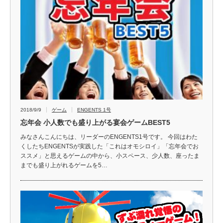
2018/9/9
ゲーム
ENGENTS 1号
忘年会 小人数でも盛り上がる宴会ゲームBEST5
みなさんこんにちは、リーダーのENGENTS1号です。 今回はわた
くしたちENGENTSが実践した「これはオモシロイ」「忘年会でお
ススメ」と思えるゲームの中から、小スペース、少人数、座ったま
までも盛り上がれるゲームを5…