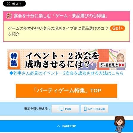
宴会を十分に楽しむ「ゲーム・景品選びの心得編」
ゲームの基本心得や宴会の場所タイプ別に景品選びのコツ
を紹介
◆幹事さん必見のイベント・2次会を成功させる方法はこちら
「パーティゲーム特集」TOP
表示を切り替える :