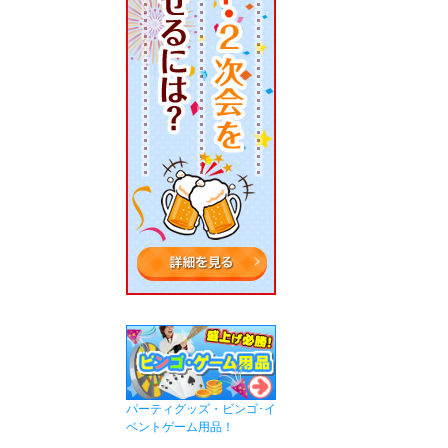
パーティグッズ・ビンゴ･イ
ベントゲーム用品！