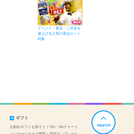
イベント・宴会・二次会を
盛上げる人気の景品セット
特集
ギフト
お勧めギフトを探そう！Yes・Noチャート
メッセージカード無料・手作テンプレート