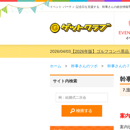
イベント･パーティ･記念日を支援する、幹事さんの総合情報
2026/02/16
【2026年版】結婚式の二次会
2026/02/03
【2026年版】ゴルフコンペ景品 
2026/07/15
【2026年版】ビンゴゲーム景
ホーム
>
幹事さんのツボ
>
幹事さんの７
2026/04/03
【2026年版】ゴルフコンペ景品 
幹
サイト内検索
7
案
案内