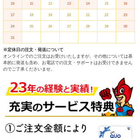
10
11
12
13
14
15
16
17
18
19
20
21
22
23
24
25
26
27
28
29
30
31
※定休日の注文・発送について
オンラインでのご注文はお受けいたしますが、その他については基
本的に発送も含め、お電話での注文・サポートはお受けできません
のでご了承くださいませ。