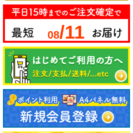
/11
08