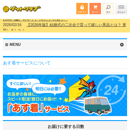
2026/02/16
【2026年版】結婚式の二次会で貰って嬉しい景品とは？ 更
新しました！
2026/02/03
【2026年版】ゴルフコンペ景品 3000円未満［2000円～
2999円編］もらってうれしい人気ラ…
2026/07/15
【2026年版】ビンゴゲーム景品おすすめ金額別人気ランキ
MENU
ング 更新しました！
2026/04/03
【2026年版】ゴルフコンペ景品 3000円未満［2000円～
2999円編］もらってうれしい人気ラ…
あす着サービスについて
お届けに要する日数