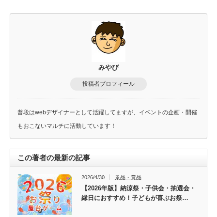
みやび
投稿者プロフィール
普段はwebデザイナーとして活躍してますが、イベントの企画・開催
もおこないマルチに活動しています！
この著者の最新の記事
2026/4/30
景品・賞品
【2026年版】納涼祭・子供会・抽選会・
縁日におすすめ！子どもが喜ぶお祭…