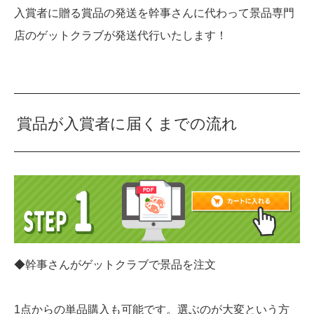
入賞者に贈る賞品の発送を幹事さんに代わって景品専門
店のゲットクラブが発送代行いたします！
賞品が入賞者に届くまでの流れ
◆幹事さんがゲットクラブで景品を注文
1点からの単品購入も可能です。選ぶのが大変という方