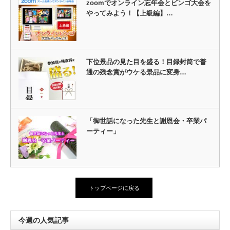
zoomでオンライン忘年会とビンゴ大会を
やってみよう！【上級編】…
下位景品の見た目を盛る！目録封筒で普
通の残念賞がウケる景品に変身…
「御世話になった先生と謝恩会・卒業パ
ーティー」
トップページに戻る
今週の人気記事