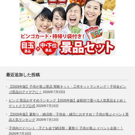
最近追加した投稿
【2026年版】子供が喜ぶ景品 実験キット・工作キットランキング！子供会ビン
ゴ景品のアイデアに！
2026年7月23日
ビンゴ 景品おすすめランキング【2026年版】金額別で選べる人気景品まとめ｜
ゲットクラブ公式
2026年7月15日
【2026年版】夏祭り・納涼祭・子供会・縁日におすすめ！子供が喜ぶイベント景
品人気ランキング
2026年7月13日
子供向けイベント・子ども会で納涼祭・夏祭り 子供が喜ぶ イベント企画！！
2026年7月10日