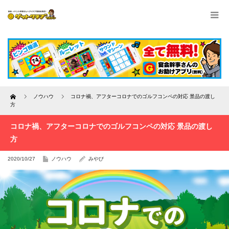
Home
ノウハウ
コロナ禍、アフターコロナでのゴルフコンペの対応 景品の渡し
方
コロナ禍、アフターコロナでのゴルフコンペの対応 景品の渡し
方
2020/10/27
ノウハウ
みやび