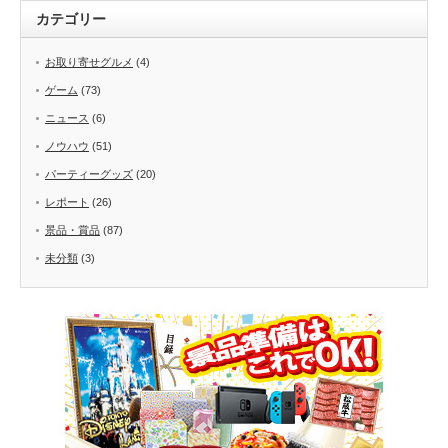
カテゴリー
お取り寄せグルメ
(4)
ゲーム
(73)
ニュース
(6)
ノウハウ
(51)
パーティーグッズ
(20)
レポート
(26)
景品・賞品
(87)
未分類
(3)