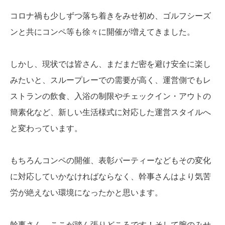
コロナ禍も少しずつ落ち着きをみせ初め、ゴルフシーズ
ンと共にコンペ等も徐々に開催が増えてきました。
しかし、現状では皆さん、まだまだ密を避け安全に楽し
みたいと、スループレーでの需要が高く、運営側でもレ
ストランの飲食、入浴の制限やチェックイン・アウトの
簡素化など、新しい生活様式に対応した運営スタイルへ
と変わっています。
もちろんコンペの開催、表彰パーティーなどもその変化
に対応していかなければならなく、幹事さんはより気苦
労が絶えない環境になったかと思います。
幹事さん、ここが踏ん張りどころです！そして腕のみせ