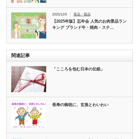
2025/12/5
景品・賞品
【2025年版】忘年会 人気のお肉景品ラン
キング ブランド牛・焼肉・ステ…
関連記事
「こころを包む日本の伝統」
長寿の御祝に、玄孫とわいわい