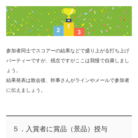
参加者同士でスコアーの結果などで盛り上がる打ち上げ
パーティーですが、残念ですがここは我慢で自粛しまし
ょう。
結果発表は散会後、幹事さんがラインやメールで参加者
に伝えましょう。
５．入賞者に賞品（景品）授与