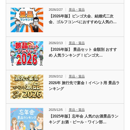
2026/2/27
景品・賞品
【2026年版】ビンゴ大会、結婚式二次
会、ゴルフコンペにおすすめな人気の…
2026/2/13
景品・賞品
【2026年版】 景品セット 金額別 おすす
め 人気ランキング！ビンゴ大…
2026/2/12
景品・賞品
2026年 旅行先で宴会！イベント用 景品ラ
ンキング
2025/12/5
景品・賞品
【2025年版】忘年会 人気のお酒景品ラン
キング お酒・ビール・ワイン部…